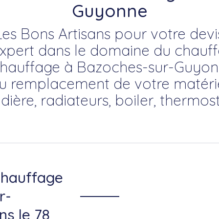
Guyonne
Les Bons Artisans pour votre devi
pert dans le domaine du chauffa
 chauffage à Bazoches-sur-Guyonn
t du remplacement de votre matéri
ière, radiateurs, boiler, thermos
chauffage
r-
s le 78