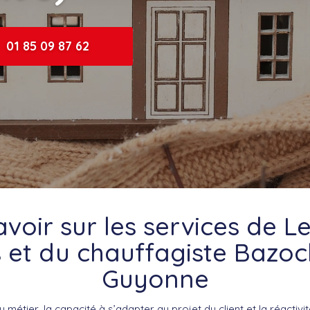
01 85 09 87 62
avoir sur les services de L
s et du chauffagiste Bazoc
Guyonne
métier, la capacité à s’adapter au projet du client et la réactivi