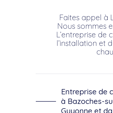
Faites appel à 
Nous sommes ex
L’entreprise de
l’installation e
chaud
Entreprise de 
à Bazoches-su
Guyonne et dan