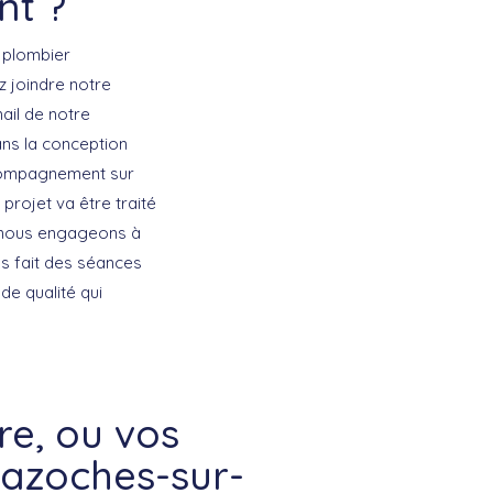
nt ?
 plombier
z joindre notre
ail de notre
ans la conception
accompagnement sur
projet va être traité
s nous engageons à
s fait des séances
e qualité qui
e, ou vos
Bazoches-sur-