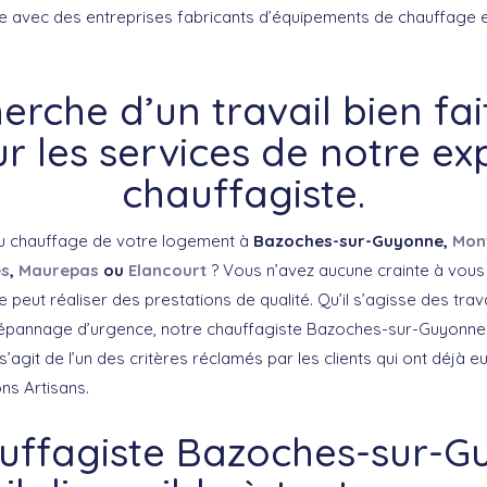
e avec des entreprises fabricants d’équipements de chauffage e
herche d’un travail bien fai
r les services de notre ex
chauffagiste.
u chauffage de votre logement à
Bazoches-sur-Guyonne,
Mont
es
,
Maurepas
ou
Elancourt
? Vous n’avez aucune crainte à vous 
 peut réaliser des prestations de qualité. Qu’il s’agisse des tra
 dépannage d’urgence, notre chauffagiste Bazoches-sur-Guyonne 
 s’agit de l’un des critères réclamés par les clients qui ont déjà 
ns Artisans.
uffagiste Bazoches-sur-