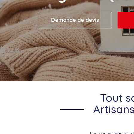
Demande de devis
Tout s
Artisan
Les connaissances du 