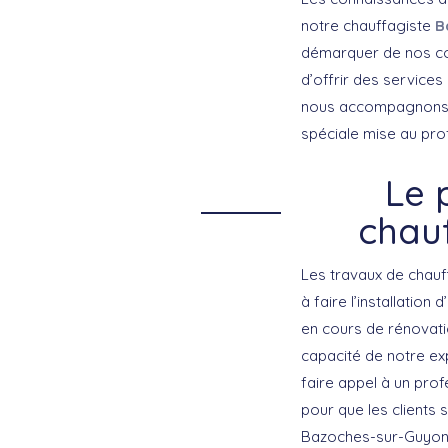
notre chauffagiste
B
démarquer de nos con
d’offrir des service
nous accompagnons no
spéciale mise au prof
Le 
chau
Les travaux de chau
à faire l’installatio
en cours de rénovati
capacité de notre ex
faire appel à un pro
pour que les clients 
Bazoches-sur-Guyonne