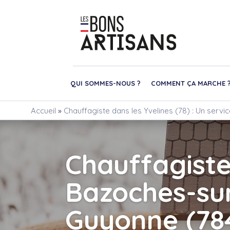
QUI SOMMES-NOUS ?
COMMENT ÇA MARCHE 
Accueil
»
Chauffagiste dans les Yvelines (78) : Un servi
Chauffagist
Bazoches-su
Guyonne (78