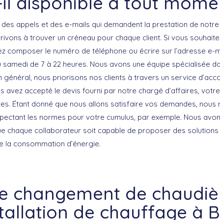
-il disponible à tout mome
 des appels et des e-mails qui demandent la prestation de notre
rivons à trouver un créneau pour chaque client. Si vous souhaite
z composer le numéro de téléphone ou écrire sur l’adresse e-m
au samedi de 7 à 22 heures. Nous avons une équipe spécialisée d
n général, nous priorisons nos clients à travers un service d’
avez accepté le devis fourni par notre chargé d’affaires, votre 
tes. Étant donné que nous allons satisfaire vos demandes, nou
spectant les normes pour votre cumulus, par exemple. Nous avon
e chaque collaborateur soit capable de proposer des solutions d
e la consommation d’énergie.
re changement de chaudièr
stallation de chauffage à 