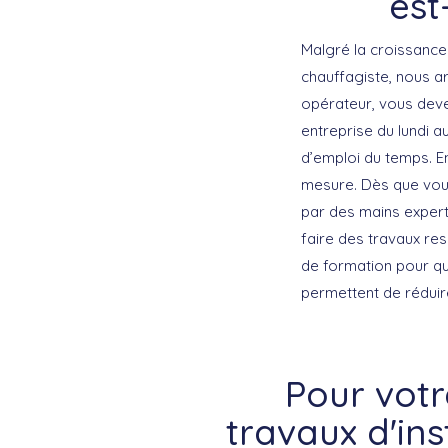
est
Malgré la croissance
chauffagiste, nous ar
opérateur, vous deve
entreprise du lundi 
d’emploi du temps. E
mesure. Dès que vous 
par des mains exper
faire des travaux re
de formation pour qu
permettent de réduir
Pour vot
travaux d'in