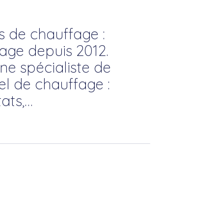
s de chauffage :
ge depuis 2012.
e spécialiste de
el de chauffage :
tats,…