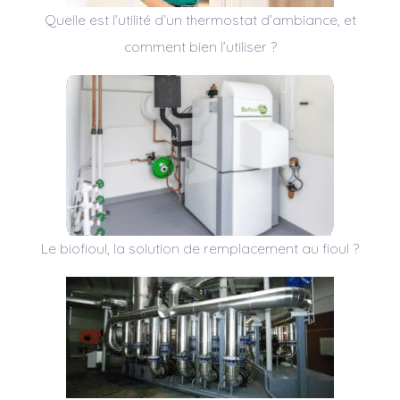
Quelle est l’utilité d’un thermostat d’ambiance, et
comment bien l’utiliser ?
Le biofioul, la solution de remplacement au fioul ?