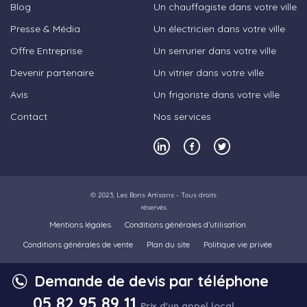
Blog
Un chauffagiste dans votre ville
Presse & Média
Un électricien dans votre ville
Offre Entreprise
Un serrurier dans votre ville
Devenir partenaire
Un vitrier dans votre ville
Avis
Un frigoriste dans votre ville
Contact
Nos services
© 2023,
Les Bons Artisans
- Tous droits
réservés
Mentions légales
Conditions générales d’utilisation
Conditions générales de vente
Plan du site
Politique vie privée
Demande de devis par téléphone
05 82 95 89 11
Prix d'un appel local