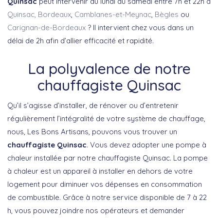
Quinsac
peut intervenir du lundi au samedi entre 7h et 22h à
Quinsac,
Bordeaux
,
Camblanes-et-Meynac
,
Bègles
ou
Carignan-de-Bordeaux
? Il intervient chez vous dans un
délai de 2h afin d’allier efficacité et rapidité.
La polyvalence de notre
chauffagiste Quinsac
Qu’il s’agisse d’installer, de rénover ou d’entretenir
régulièrement l’intégralité de votre système de chauffage,
nous, Les Bons Artisans, pouvons vous trouver un
chauffagiste Quinsac
. Vous devez adopter une pompe à
chaleur installée par notre chauffagiste Quinsac. La pompe
à chaleur est un appareil à installer en dehors de votre
logement pour diminuer vos dépenses en consommation
de combustible. Grâce à notre service disponible de 7 à 22
h, vous pouvez joindre nos opérateurs et demander