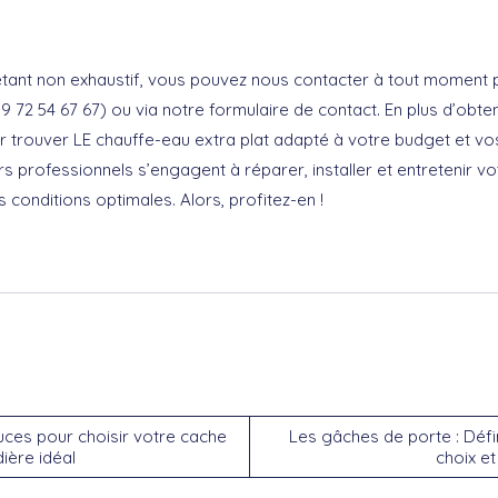
tant non exhaustif, vous pouvez nous contacter à tout moment 
9 72 54 67 67) ou via notre formulaire de contact. En plus d’obte
r trouver LE chauffe-eau extra plat adapté à votre budget et vo
s professionnels s’engagent à réparer, installer et entretenir vo
 conditions optimales. Alors, profitez-en !
uces pour choisir votre cache
Les gâches de porte : Défin
ière idéal
choix e