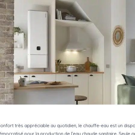
onfort très appréciable au quotidien, le chauffe-eau est un dispos
mocratisé pour la production de l’eau chaude sanitaire. Seule 