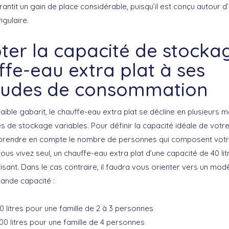
rantit un gain de place considérable, puisqu’il est conçu autour d
ngulaire.
ter la capacité de stocka
fe-eau extra plat à ses
tudes de consommation
aible gabarit, le chauffe-eau extra plat se décline en plusieurs 
s de stockage variables. Pour définir la capacité idéale de votre
prendre en compte le nombre de personnes qui composent votre
vous vivez seul, un chauffe-eau extra plat d’une capacité de 40 lit
fisant. Dans le cas contraire, il faudra vous orienter vers un mod
rande capacité :
0 litres pour une famille de 2 à 3 personnes
00 litres pour une famille de 4 personnes