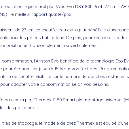
fe-eau électrique mural plat Velis Evo DRY 80L Prof. 27 cm – AR
45) : le meilleur rapport qualité/prix
isseur de 27 cm, ce chauffe-eau extra plat bénéficie d’une con
le pour les petites habitations. De plus, pour renforcer sa flexib
 se positionner horizontalement ou verticalement.
e consommation, l’Ariston Evo bénéficie de la technologie Eco Ev
e pour économiser jusqu’à 15 % sur vos factures. Programmatio
ature de chauffe, visibilité sur le nombre de douches restantes 
our adapter votre consommation selon vos besoins.
fe eau extra plat Thermex IF 80 Smart plat montage universel (M
der des petits prix
litres de stockage, le modèle de chez Thermex est équipé d’une