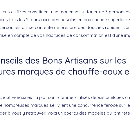
, ces chiffres constituent une moyenne. Un foyer de 3 personnes
ains tous les 2 jours aura des besoins en eau chaude supérieure
 personnes qui se contente de prendre des douches rapides. Dan
 prise en compte de vos habitudes de consommation est d’une i
nseils des Bons Artisans sur les
eures marques de chauffe-eaux e
chauffe-eaux extra plat sont commercialisés depuis quelques a
de nombreuses marques se livrent une concurrence féroce sur l
der à vous y retrouver, voici un aperçu des modèles qui ont ret