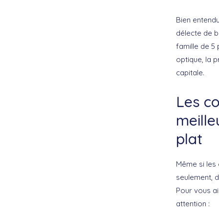
Bien entendu
délecte de b
famille de 5
optique, la
capitale.
Les co
meill
plat
Même si les 
seulement, 
Pour vous ai
attention :