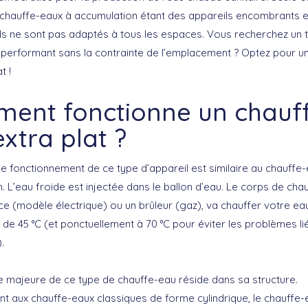
s chauffe-eaux à accumulation étant des appareils encombrants e
ils ne sont pas adaptés à tous les espaces. Vous recherchez un 
performant sans la contrainte de l’emplacement ? Optez pour un
t !
ent fonctionne un chauf
xtra plat ?
de fonctionnement de ce type d’appareil est similaire au chauffe
. L’eau froide est injectée dans le ballon d’eau. Le corps de cha
ce (modèle électrique) ou un brûleur (gaz), va chauffer votre ea
de 45 °C (et ponctuellement à 70 °C pour éviter les problèmes lié
).
e majeure de ce type de chauffe-eau réside dans sa structure.
t aux chauffe-eaux classiques de forme cylindrique, le chauffe-