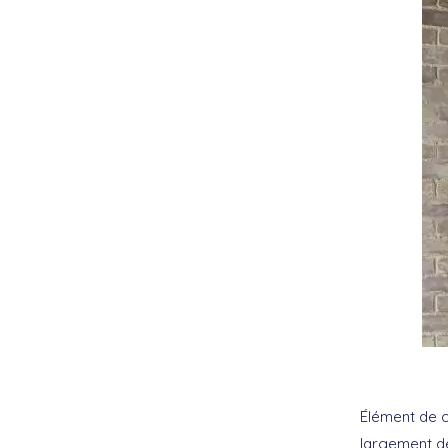
Élément de c
largement dé