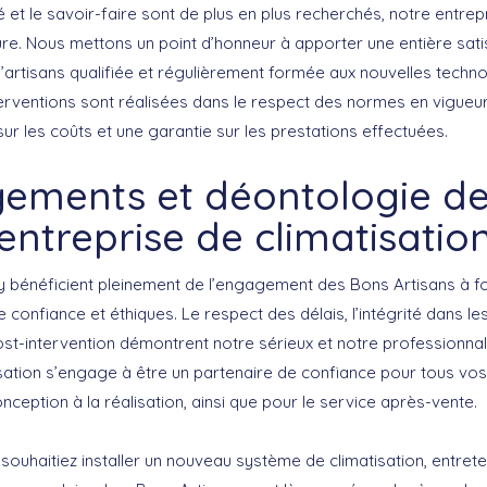
ité et le savoir-faire sont de plus en plus recherchés, notre entre
e. Nous mettons un point d’honneur à apporter une entière satis
’artisans qualifiée et régulièrement formée aux nouvelles techn
nterventions sont réalisées dans le respect des normes en vigueu
ur les coûts et une garantie sur les prestations effectuées.
ements et déontologie de
entreprise de climatisatio
y bénéficient pleinement de l’engagement des Bons Artisans à fo
e confiance et éthiques. Le respect des délais, l’intégrité dans
 post-intervention démontrent notre sérieux et notre professionna
isation s’engage à être un partenaire de confiance pour tous vos
onception à la réalisation, ainsi que pour le service après-vente.
uhaitiez installer un nouveau système de climatisation, entreten