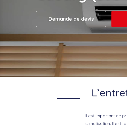
Demande de devis
L’entre
Il est important de 
climatisation. Il est 