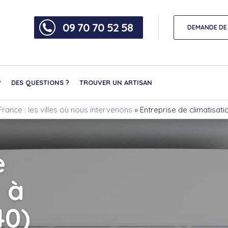
09 70 70 52 58
DEMANDE DE 
?
DES QUESTIONS ?
TROUVER UN ARTISAN
rance : les villes où nous intervenons
»
Entreprise de climatisat
e
 à
40)