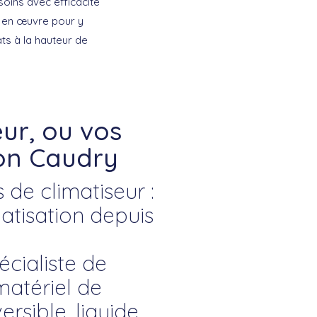
oins avec efficacité
t en œuvre pour y
ts à la hauteur de
ur, ou vos
ion Caudry
 de climatiseur :
atisation depuis
écialiste de
matériel de
rsible, liquide