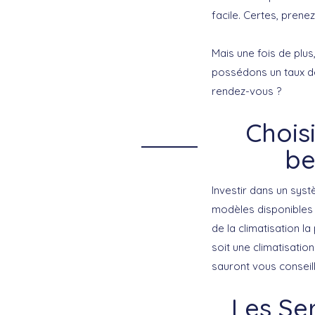
facile. Certes, prene
Mais une fois de plu
possédons un taux de 
rendez-vous ?
Chois
be
Investir dans un syst
modèles disponibles
de la climatisation l
soit une climatisatio
sauront vous conseill
Les Se