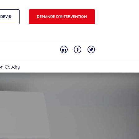
DEVIS
DEMANDE D'INTERVENTION
ion Caudry