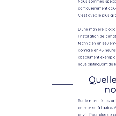
Nous sommes spéciali
particulièrement agu
C’est avec le plus gra
D’une manière globa
l’installation de cli
technicien en seuleme
domicile en 48 heure
absolument exemplaire
nous distinguant de 
Quelle
no
Sur le marché, les pr
entreprise à l’autre.
devis. Pour plus de c