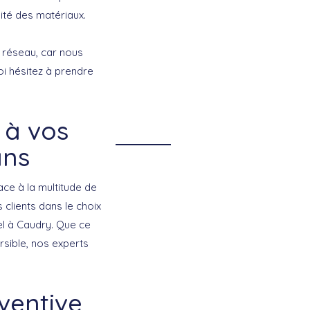
lité des matériaux.
 réseau, car nous
oi hésitez à prendre
 à vos
ans
ce à la multitude de
clients dans le choix
el à Caudry. Que ce
rsible, nos experts
ventive