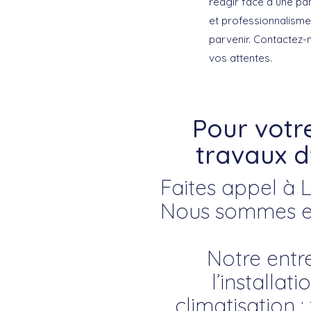
réagir face à une p
et professionnalisme
parvenir. Contactez-
vos attentes.
Pour votr
travaux d
Faites appel à L
Nous sommes exp
Notre entre
l’installa
climatisation 