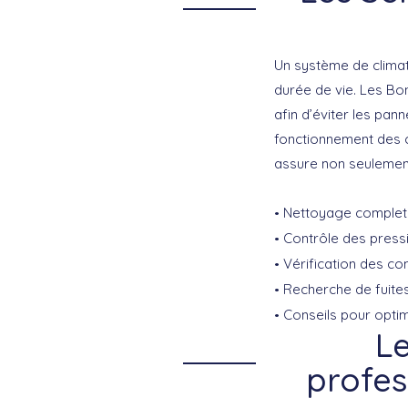
Un système de climati
durée de vie.
Les Bon
afin d’éviter les pan
fonctionnement des c
assure non seulement 
Nettoyage complet d
Contrôle des press
Vérification des co
Recherche de fuites
Conseils pour optim
Le
profes