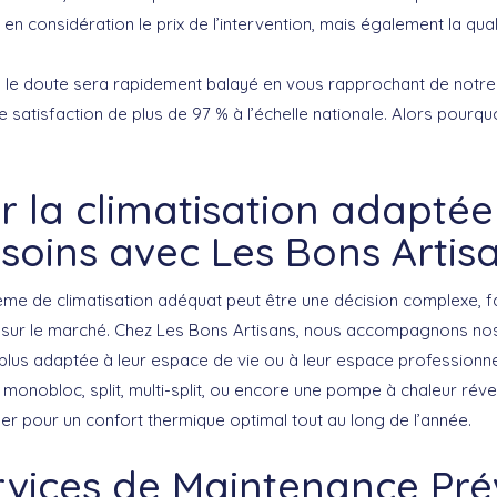
z en considération le prix de l’intervention, mais également la qua
s, le doute sera rapidement balayé en vous rapprochant de notre
satisfaction de plus de 97 % à l’échelle nationale. Alors pourqu
ir la climatisation adaptée
soins avec Les Bons Artis
ème de climatisation adéquat peut être une décision complexe, fa
 sur le marché. Chez
Les Bons Artisans
, nous accompagnons nos 
a plus adaptée à leur espace de vie ou à leur espace professionn
n monobloc, split, multi-split, ou encore une pompe à chaleur réve
er pour un confort thermique optimal tout au long de l’année.
rvices de Maintenance Pré