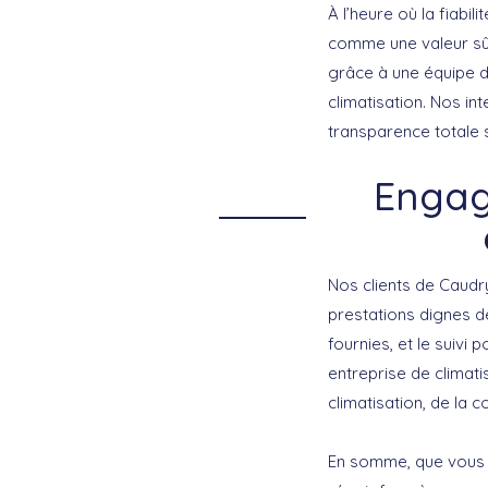
À l’heure où la fiabil
comme une valeur sûr
grâce à une équipe d
climatisation. Nos i
transparence totale s
Engag
Nos clients de Caudr
prestations dignes d
fournies, et le suivi
entreprise de climat
climatisation, de la c
En somme, que vous so