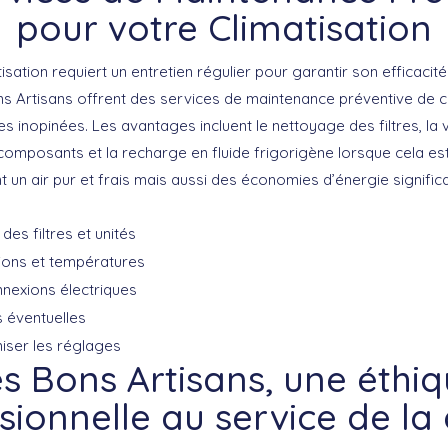
pour votre Climatisation
sation requiert un entretien régulier pour garantir son efficacit
s Artisans
offrent des services de maintenance préventive de c
nes inopinées. Les avantages incluent le nettoyage des filtres, la 
omposants et la recharge en fluide frigorigène lorsque cela est
un air pur et frais mais aussi des économies d’énergie significa
es filtres et unités
ions et températures
nnexions électriques
 éventuelles
iser les réglages
s Bons Artisans, une éthi
sionnelle au service de la 