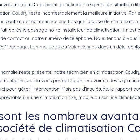
uvais moment. Cependant, pour limiter ce genre de situation diffi
sation
Caudry
reste incontestablement la meilleure initiative. Par
un contrat de maintenance une fois que la pose de climatisation a
fait après le passage notre installateur de climatisation, il n’est
ire de contact ou notre numéro de téléphone. Nous tenons à vous
r à
Maubeuge
,
Lomme
,
Loos
ou
Valenciennes
dans un délai de 4
nomalie reste présente, notre technicien en climatisation Caudr
èrement précis. Cela vous permettra de recevoir un devis gratuit
-ci pour gérer l’intervention. Mais pas d’inquiétude, le rapport qua
éciable sur une climatisation fixe, mobile ou sur une climatisati
 sont les nombreux avanta
société de climatisation C