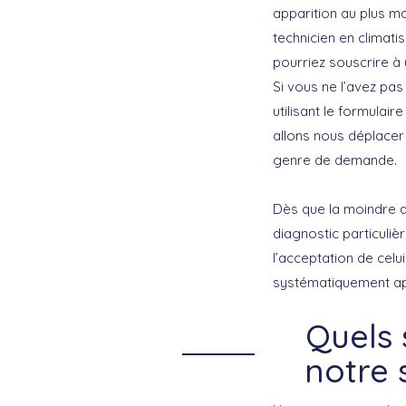
apparition au plus ma
technicien en climati
pourriez souscrire à 
Si vous ne l’avez pas 
utilisant le formula
allons nous déplace
genre de demande.
Dès que la moindre a
diagnostic particuli
l’acceptation de celui
systématiquement appr
Quels
notre 