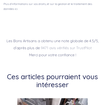
Plus d'informations sur vos droits, et sur la gestion et le traitement des
données ici.
Les Bons Artisans a obtenu une note globale de 4.5/5,
d’après plus de
9471 avis vérifiés sur TrustPilot
Merci pour votre confiance !
Ces articles pourraient vous
intéresser