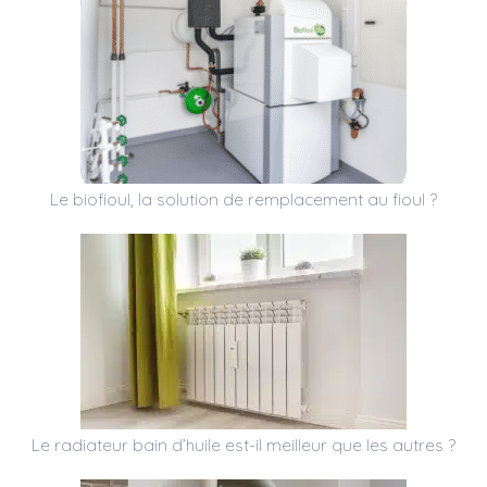
Le biofioul, la solution de remplacement au fioul ?
Le radiateur bain d’huile est-il meilleur que les autres ?