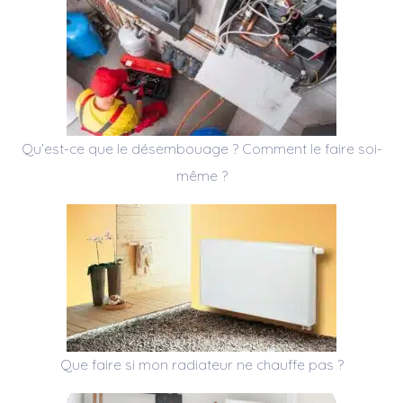
Qu’est-ce que le désembouage ? Comment le faire soi-
même ?
Que faire si mon radiateur ne chauffe pas ?