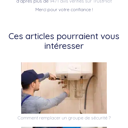
d’après plus de
9471 avis vérifiés sur TrustPilot
Merci pour votre confiance !
Ces articles pourraient vous
intéresser
Comment remplacer un groupe de sécurité ?