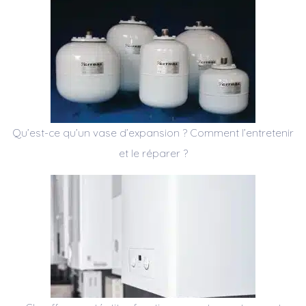
Qu’est-ce qu’un vase d’expansion ? Comment l’entretenir
et le réparer ?