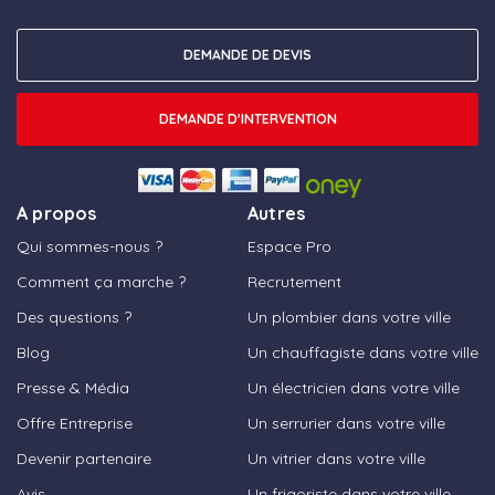
DEMANDE DE DEVIS
DEMANDE D'INTERVENTION
A propos
Autres
Qui sommes-nous ?
Espace Pro
Comment ça marche ?
Recrutement
Des questions ?
Un plombier dans votre ville
Blog
Un chauffagiste dans votre ville
Presse & Média
Un électricien dans votre ville
Offre Entreprise
Un serrurier dans votre ville
Devenir partenaire
Un vitrier dans votre ville
Avis
Un frigoriste dans votre ville