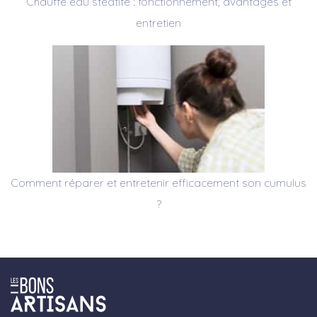
Chauffe eau stéatite : fonctionnement, avantages et
entretien
Comment réparer et entretenir efficacement son cumulus
?