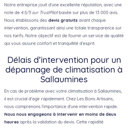
Notre entreprise jouit d’une excellente réputation, avec une
note de
4.5/5 sur TrustPilot
basée sur plus de 13 000 avis.
Nous établissons des
devis gratuits
avant chaque
intervention, garantissant ainsi une totale transparence sur
nos tarifs. Notre objectif est de fournir un service de qualité
qui vous assure confort et tranquillité d’esprit.
Délais d’intervention pour un
dépannage de climatisation à
Sallaumines
En cas de problème avec votre climatisation à Sallaumines,
il est crucial d’agir rapidement. Chez Les Bons Artisans,
nous comprenons l’importance d’une intervention rapide.
Nous nous engageons à intervenir en moins de deux
heures
après la validation du devis. Cette rapidité