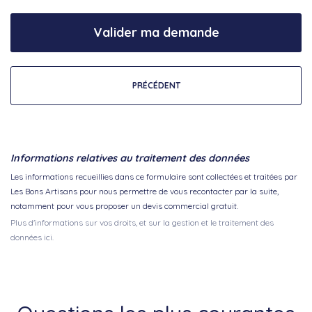
Valider ma demande
PRÉCÉDENT
Informations relatives au traitement des données
Les informations recueillies dans ce formulaire sont collectées et traitées par
Les Bons Artisans pour nous permettre de vous recontacter par la suite,
notamment pour vous proposer un devis commercial gratuit.
Plus d'informations sur vos droits, et sur la gestion et le traitement des
données ici.