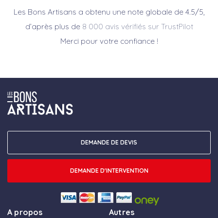
Les Bons Artisans a obtenu une note globale de 4.5/5,
d’après plus de
8 000 avis vérifiés sur TrustPilot
Merci pour votre confiance !
DEMANDE DE DEVIS
DEMANDE D'INTERVENTION
A propos
Autres