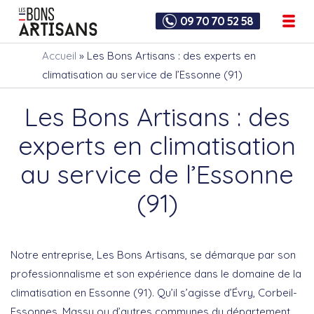
09 70 70 52 58
Accueil
»
Les Bons Artisans : des experts en
climatisation au service de l’Essonne (91)
Les Bons Artisans : des
experts en climatisation
au service de l’Essonne
(91)
Notre entreprise, Les Bons Artisans, se démarque par son
professionnalisme et son expérience dans le domaine de la
climatisation en Essonne (91). Qu’il s’agisse d’Évry, Corbeil-
Essonnes, Massy ou d’autres communes du département,