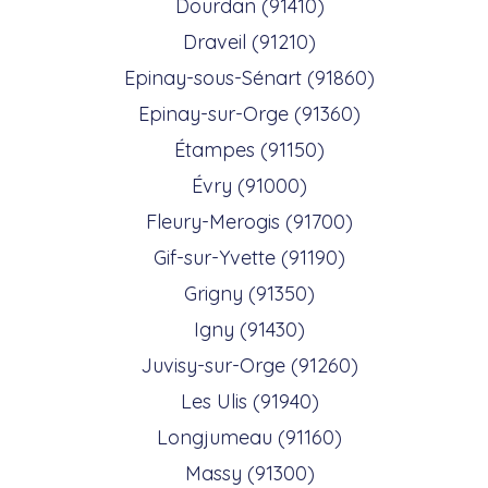
Dourdan (91410)
Draveil (91210)
Epinay-sous-Sénart (91860)
Epinay-sur-Orge (91360)
Étampes (91150)
Évry (91000)
Fleury-Merogis (91700)
Gif-sur-Yvette (91190)
Grigny (91350)
Igny (91430)
Juvisy-sur-Orge (91260)
Les Ulis (91940)
Longjumeau (91160)
Massy (91300)