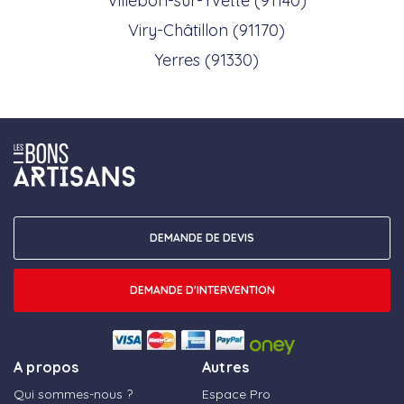
Villebon-sur-Yvette (91140)
Viry-Châtillon (91170)
Yerres (91330)
DEMANDE DE DEVIS
DEMANDE D'INTERVENTION
A propos
Autres
Qui sommes-nous ?
Espace Pro