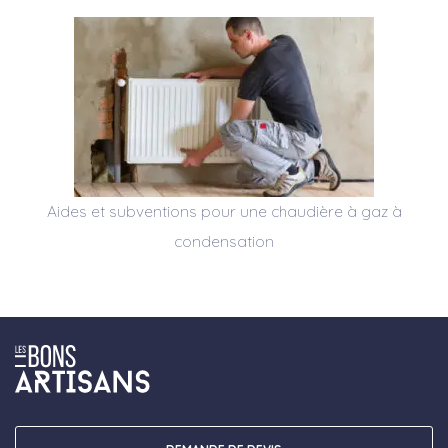
Aides et subventions pour une chaudière à gaz à
condensation