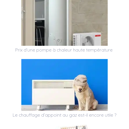
Prix d’une pompe à chaleur haute température
Le chauffage d’appoint au gaz est-il encore utile ?