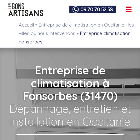
09 70 70 52 58
Accueil
»
Entreprise de climatisation en Occitanie : les
villes où nous intervenons
»
Entreprise climatisation
Fonsorbes
Entreprise de
climatisation à
Fonsorbes (31470)
Dépannage, entretien et
installation en Occitanie