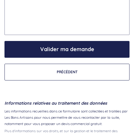
Valider ma demande
PRÉCÉDENT
Informations relatives au traitement des données
Les informations recueillies dans ce formulaire sont collectées et traitées par
Les Bons Artisans pour nous permettre de vous recontacter par la suite,
notamment pour vous proposer un devis commercial gratuit.
Plus d'informations sur vos droits, et sur la gestion et le traitement des