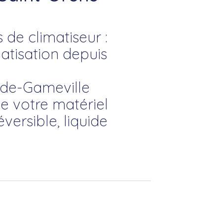
 de climatiseur :
atisation depuis
-de-Gameville
de votre matériel
versible, liquide