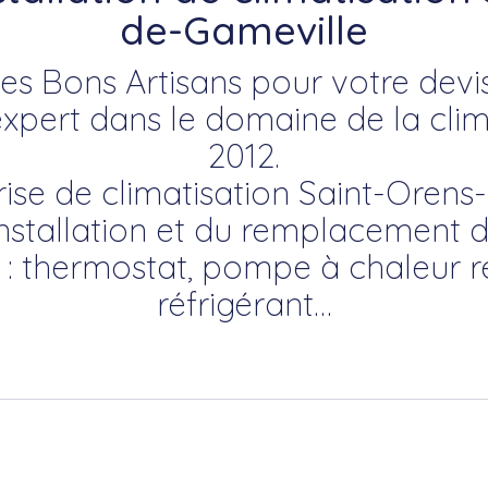
de-Gameville
es Bons Artisans pour votre devis
ert dans le domaine de la clim
2012.
rise de climatisation Saint-Orens
’installation et du remplacement 
 : thermostat, pompe à chaleur ré
réfrigérant…