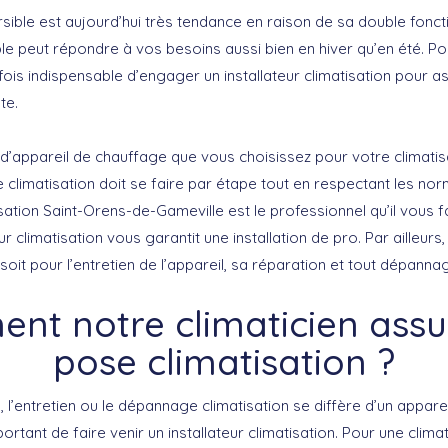
rsible est aujourd’hui très tendance en raison de sa double foncti
ble peut répondre à vos besoins aussi bien en hiver qu’en été. P
utefois indispensable d’engager un installateur climatisation pour 
te.
 d’appareil de chauffage que vous choisissez pour votre climatis
 climatisation doit se faire par étape tout en respectant les no
isation Saint-Orens-de-Gameville est le professionnel qu’il vous 
eur climatisation vous garantit une installation de pro. Par ailleurs
soit pour l’entretien de l’appareil, sa réparation et tout dépannag
nt notre climaticien assu
pose climatisation ?
, l’entretien ou le dépannage climatisation se diffère d’un appareil
portant de faire venir un installateur climatisation. Pour une clim