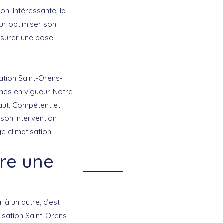
on. Intéressante, la
our optimiser son
assurer une pose
ation Saint-Orens-
rmes en vigueur. Notre
faut. Compétent et
, son intervention
e climatisation.
re une
 à un autre, c’est
atisation Saint-Orens-