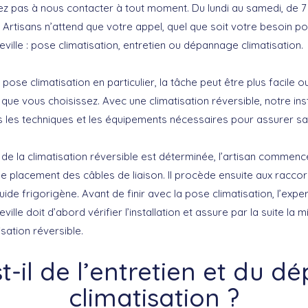
tez pas à nous contacter à tout moment. Du lundi au samedi, de 7
 Artisans n’attend que votre appel, quel que soit votre besoin po
lle : pose climatisation, entretien ou dépannage climatisation.
 pose climatisation en particulier, la tâche peut être plus facile 
 que vous choisissez. Avec une climatisation réversible, notre inst
s les techniques et les équipements nécessaires pour assurer sa
 de la climatisation réversible est déterminée, l’artisan commence
le placement des câbles de liaison. Il procède ensuite aux racco
luide frigorigène. Avant de finir avec la pose climatisation, l’expe
lle doit d’abord vérifier l’installation et assure par la suite la
isation réversible.
t-il de l’entretien et du 
climatisation ?