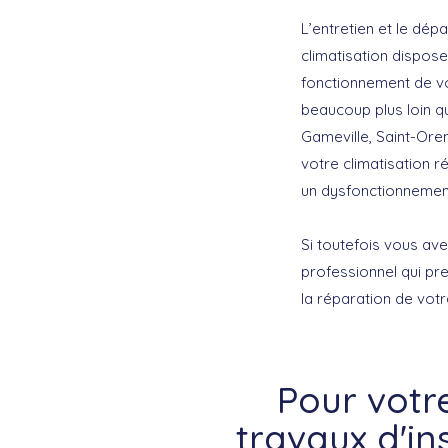
L’entretien et le dép
climatisation dispose
fonctionnement de vot
beaucoup plus loin qu
Gameville, Saint-Ore
votre climatisation r
un dysfonctionnement
Si toutefois vous ave
professionnel qui pre
la réparation de votr
Pour votr
travaux d'in