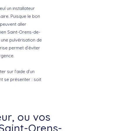
ul un installateur
saire. Puisque le bon
 peuvent aller
icien Saint-Orens-de-
 une pulvérisation de
rise permet d’éviter
rgence.
er sur l’aide d’un
t se présenter : soit
ur, ou vos
 Saint-Orens-