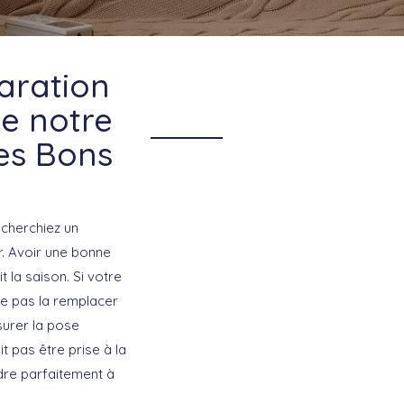
paration
de notre
es Bons
 cherchiez un
ir. Avoir une bonne
t la saison. Si votre
ne pas la remplacer
surer la pose
t pas être prise à la
ndre parfaitement à