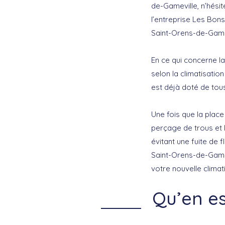
de-Gameville, n’hési
l’entreprise Les Bons
Saint-Orens-de-Gamevi
En ce qui concerne la
selon la climatisation
est déjà doté de tou
Une fois que la place
perçage de trous et 
évitant une fuite de f
Saint-Orens-de-Gamevi
votre nouvelle climat
Qu’en es