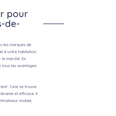
ir pour
s-de-
 ou les marques de
it à votre habitation,
r le marché. En
de tous les avantages
ent : l’une se trouve
brante et efficace. Il
limatiseur mobile,