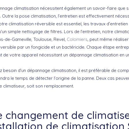
annage climatisation nécessitent également un savoir-faire que se
. Outre la pose climatisation, l’entretien est effectivement néces
re climatisation réversible est essentiel, les travaux d’entretien
’un simple nettoyage de filtres. Lors de l’entretien, notre climat
ns-de-Gameville, Toulouse, Revel,
Colomiers
, peut même réaliser
éversible par un fongicide et un bactéricide. Chaque étape entrep
 de votre appareil nécessitant un dépannage climatisation en u
z besoin d’un dépannage climatisation, il est préférable de compt
ndra le temps de détecter l’origine de la panne. Deux cas peuven
e climatiseur, soit son remplacement.
e changement de climatise
stallation de climatisation