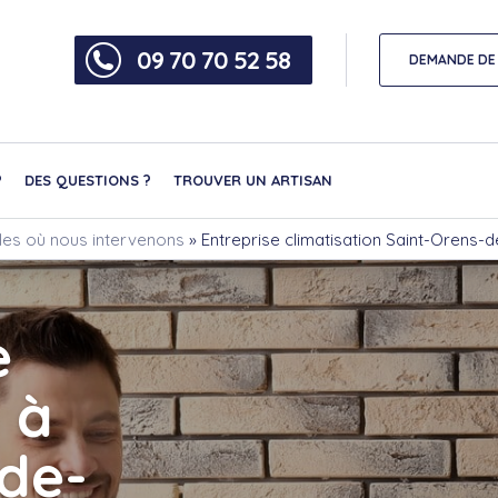
09 70 70 52 58
DEMANDE DE 
?
DES QUESTIONS ?
TROUVER UN ARTISAN
illes où nous intervenons
»
Entreprise climatisation Saint-Orens-
e
 à
de-