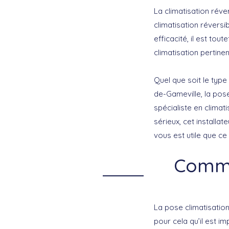
La climatisation réve
climatisation réversi
efficacité, il est to
climatisation pertinen
Quel que soit le type
de-Gameville, la pose
spécialiste en climat
sérieux, cet installat
vous est utile que ce 
Comme
La pose climatisation
pour cela qu’il est im