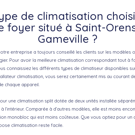
ype de climatisation chois
e foyer situé à Saint-Oren
Gameville ?
otre entreprise a toujours conseillé les clients sur les modèles
égier. Pour avoir la meilleure climatisation correspondant tout à fa
ous connaissiez les différents types de climatiseur disponibles su
allateur climatisation, vous serez certainement mis au courant 
de chaque appareil.
r une climatisation split dotée de deux unités installée séparém
re à l’intérieur. Comparée à d’autres modèles, elle est moins encom
ation monobloc qui est moins coûteuse. Que vous optiez pour un c
pose climatisation reste facile.