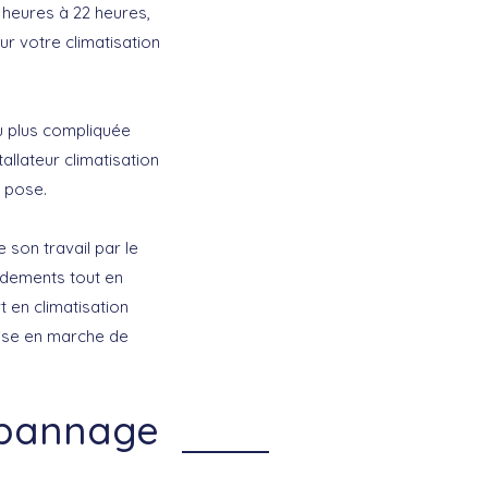
 heures à 22 heures,
ur votre climatisation
ou plus compliquée
allateur climatisation
 pose.
 son travail par le
rdements tout en
rt en climatisation
 mise en marche de
dépannage