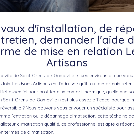
vaux d'installation, de ré
tretien, demander l'aide 
orme de mise en relation L
Artisans
la ville de
Saint-Orens-de-Gameville
et ses environs et que vous
lus loin. Les Bons Artisans est l’adresse qu’il faut désormais reten
ffet essentiel pour profiter d’un confort thermique, quelle que soi
on Saint-Orens-de-Gameville n’est plus assez efficace, pourquoi 
n réversible ? Nous pouvons vous envoyer un spécialiste pour as
omme l’entretien ou le dépannage climatisation, cette tâche ne doi
stallateur climatisation qualifié, ce professionnel est apte à répo
n termes de climatisation.