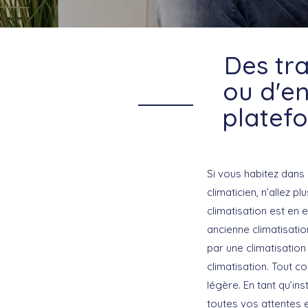
Des tra
ou d'en
platef
Si vous habitez dans 
climaticien, n’allez p
climatisation est en e
ancienne climatisati
par une climatisatio
climatisation. Tout c
légère. En tant qu’in
toutes vos attentes e