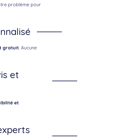
votre problème pour
nnalisé
t gratuit
. Aucune
is et
ibilité et
experts