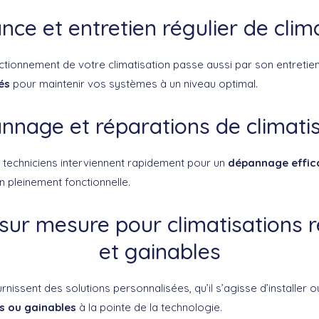
ce et entretien régulier de clim
ctionnement de votre climatisation passe aussi par son entreti
és
pour maintenir vos systèmes à un niveau optimal.
nage et réparations de climati
 techniciens interviennent rapidement pour un
dépannage effic
n pleinement fonctionnelle.
 sur mesure pour climatisations r
et gainables
nissent des solutions personnalisées, qu’il s’agisse d’installer o
es ou gainables
à la pointe de la technologie.