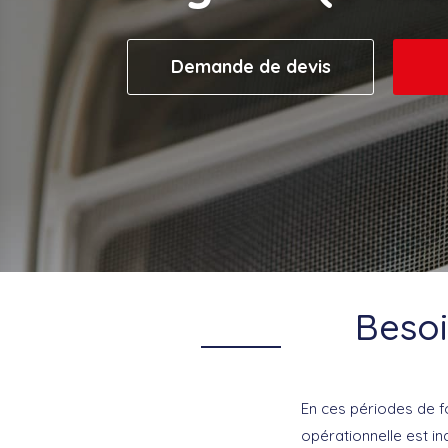
Demande de devis
Besoi
En ces périodes de fo
opérationnelle est i