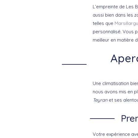
L’empreinte de Les B
aussi bien dans les 
telles que
Marsillarg
personnalisé. Vous po
meilleur en matière d
Aper
Une climatisation bie
nous avons mis en pla
Teyran
et ses alentou
Prem
Votre expérience a