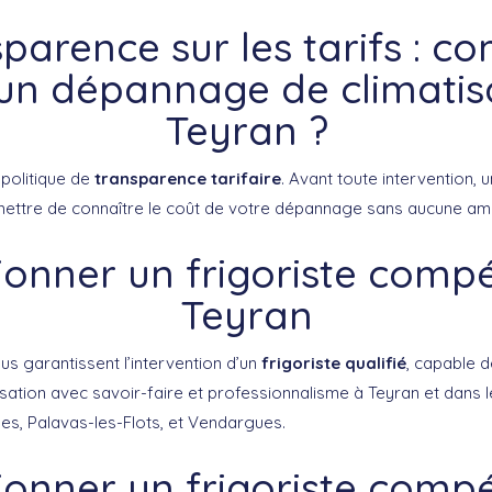
parence sur les tarifs : c
un dépannage de climatis
Teyran ?
politique de
transparence tarifaire
. Avant toute intervention, u
ettre de connaître le coût de votre dépannage sans aucune amb
ionner un frigoriste comp
Teyran
s garantissent l’intervention d’un
frigoriste qualifié
, capable 
ation avec savoir-faire et professionnalisme à Teyran et dans le
ues, Palavas-les-Flots, et Vendargues.
ionner un frigoriste comp