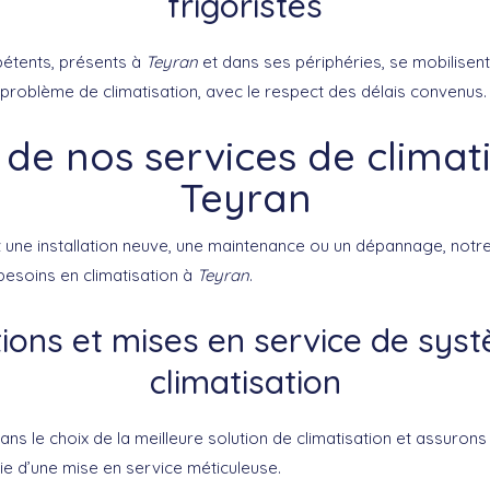
frigoristes
pétents, présents à
Teyran
et dans ses périphéries, se mobilisen
problème de climatisation, avec le respect des délais convenus.
 de nos services de climat
Teyran
 une installation neuve, une maintenance ou un dépannage, notre
besoins en climatisation à
Teyran
.
ations et mises en service de sys
climatisation
ns le choix de la meilleure solution de climatisation et assuron
ie d’une mise en service méticuleuse.