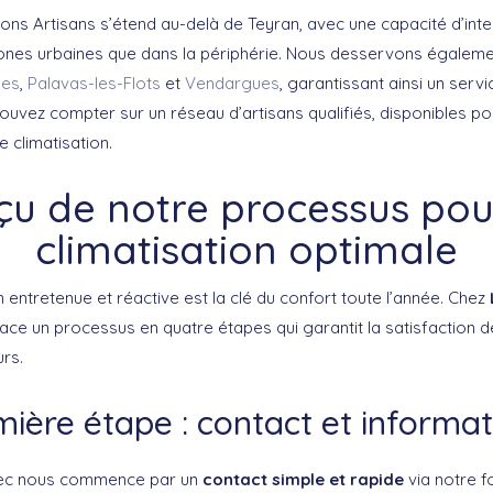
ons Artisans s’étend au-delà de Teyran, avec une capacité d’inte
zones urbaines que dans la périphérie. Nous desservons égalemen
ues
,
Palavas-les-Flots
et
Vendargues
, garantissant ainsi un serv
uvez compter sur un réseau d’artisans qualifiés, disponibles pou
e climatisation.
çu de notre processus pou
climatisation optimale
n entretenue et réactive est la clé du confort toute l’année. Chez
ce un processus en quatre étapes qui garantit la satisfaction de
rs.
ière étape : contact et informat
vec nous commence par un
contact simple et rapide
via notre f