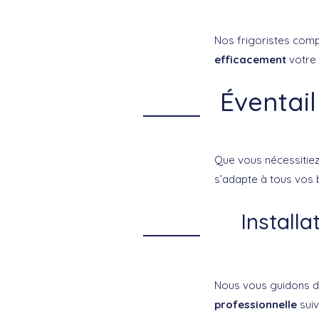
Nos frigoristes com
efficacement
votre 
Éventail
Que vous nécessitiez
s’adapte à tous vos 
Install
Nous vous guidons da
professionnelle
suiv