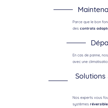
Maintenan
Parce que le bon fon
des
contrats adapt
Dépan
En cas de panne, nos
avec une climatisatio
Solutions
Nos experts vous four
systèmes
réversibl