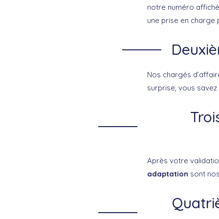
notre numéro affiché
une prise en charge 
Deuxièm
Nos chargés d’affai
surprise, vous savez
Troi
Après votre validatio
adaptation
sont nos
Quatri