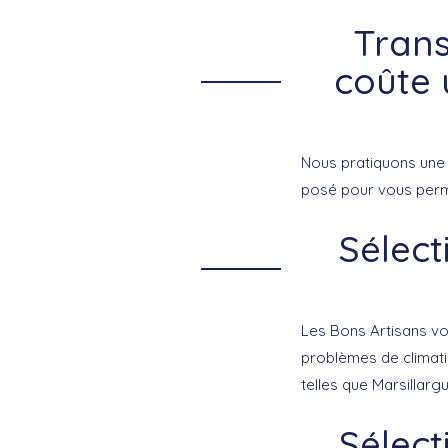
Trans
coûte 
Nous pratiquons une 
posé pour vous perm
Sélect
Les Bons Artisans vou
problèmes de climatis
telles que Marsillarg
Sélect