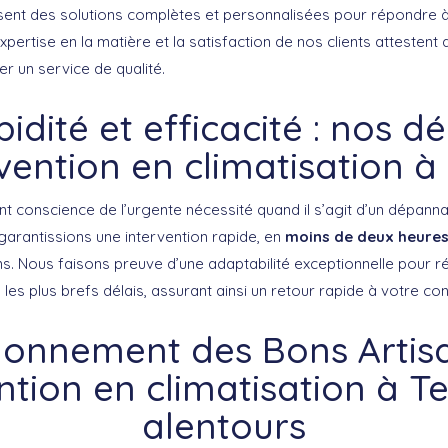
sent des solutions complètes et personnalisées pour répondre 
expertise en la matière et la satisfaction de nos clients attestent
 un service de qualité.
idité et efficacité : nos dé
rvention en climatisation à
t conscience de l’urgente nécessité quand il s’agit d’un dépanna
garantissions une intervention rapide, en
moins de deux heure
ns. Nous faisons preuve d’une adaptabilité exceptionnelle pour 
es plus brefs délais, assurant ainsi un retour rapide à votre co
onnement des Bons Artisa
ntion en climatisation à T
alentours