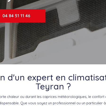
04 84 51 11 46
n d'un expert en climatisa
Teyran ?
rte chaleur ou durant les caprices météorologiques, le confort d
ndispensable. Que vous soyez un professionnel ou un particulier 