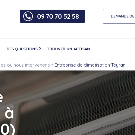
09 70 70 52 58
DEMANDE DE 
?
DES QUESTIONS ?
TROUVER UN ARTISAN
illes où nous intervenons
»
Entreprise de climatisation Teyran
e
 à
0)