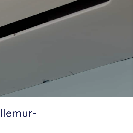
illemur-