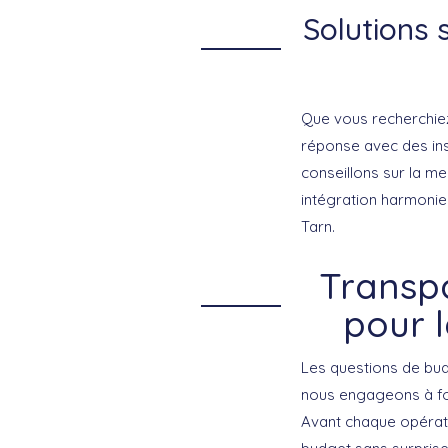
Solutions s
Que vous recherchiez
réponse avec des inst
conseillons sur la me
intégration harmoni
Tarn.
Transpa
pour l
Les questions de bud
nous engageons à fo
Avant chaque opérati