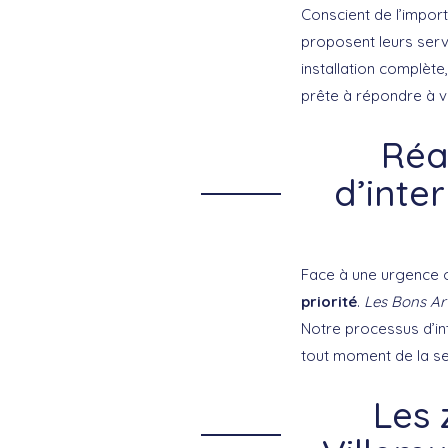
Conscient de l’impor
proposent leurs serv
installation complète
prête à répondre à v
Réac
d’inte
Face à une urgence o
priorité
.
Les Bons Ar
Notre processus d’int
tout moment de la se
Les 