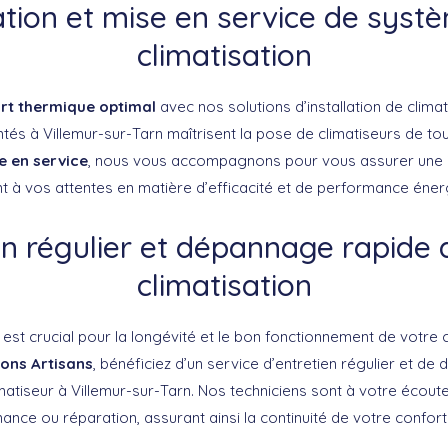
lation et mise en service de syst
climatisation
rt thermique optimal
avec nos solutions d’installation de climat
tés à Villemur-sur-Tarn maîtrisent la pose de climatiseurs de to
e en service
, nous vous accompagnons pour vous assurer une in
 à vos attentes en matière d’efficacité et de performance éner
en régulier et dépannage rapide 
climatisation
est crucial pour la longévité et le bon fonctionnement de votre c
ons Artisans
, bénéficiez d’un service d’entretien régulier et d
matiseur à Villemur-sur-Tarn. Nos techniciens sont à votre écout
nce ou réparation, assurant ainsi la continuité de votre confort