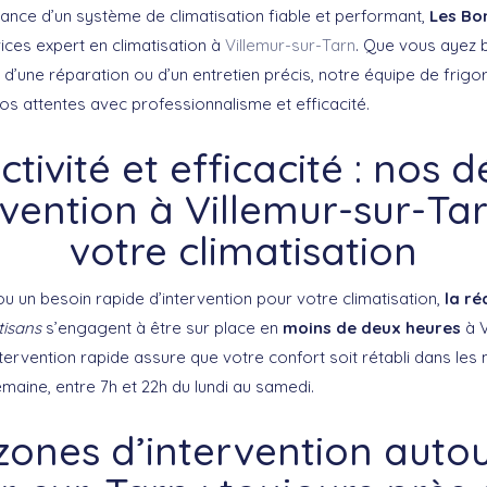
tance d’un système de climatisation fiable et performant,
Les Bo
ices expert en climatisation à
Villemur-sur-Tarn
. Que vous ayez 
, d’une réparation ou d’un entretien précis, notre équipe de frigor
os attentes avec professionnalisme et efficacité.
tivité et efficacité : nos d
rvention à Villemur-sur-Ta
votre climatisation
u un besoin rapide d’intervention pour votre climatisation,
la ré
tisans
s’engagent à être sur place en
moins de deux heures
à V
ervention rapide assure que votre confort soit rétabli dans les m
maine, entre 7h et 22h du lundi au samedi.
zones d’intervention auto