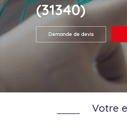
(31340)
Demande de devis
Votre e