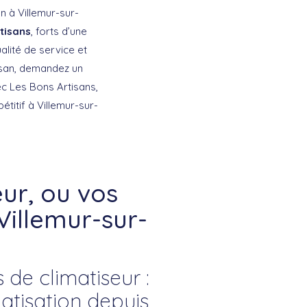
n à Villemur-sur-
tisans
, forts d’une
ualité de service et
tisan, demandez un
ec Les Bons Artisans,
étitif à Villemur-sur-
ur, ou vos
Villemur-sur-
 de climatiseur :
atisation depuis