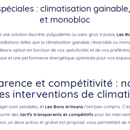
péciales : climatisation gainable
et monobloc
 une solution discrète, polyvalente ou sans gros travaux,
Les B
allations telles que la climatisation gainable, réversible ou mo
illeure option en fonction de vos spécificités et de vos préféren
euse et une performance énergétique optimisée pour vos espace
rence et compétitivité : no
es interventions de climat
get sont sensibles, et
Les Bons Artisans
l’ont bien compris. C’
urnir des
tarifs transparents et compétitifs
pour les intervent
on, un devis précis et gratuit est proposé, vous permettant de m