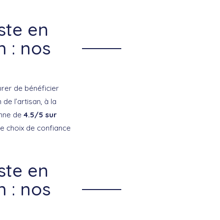
ste en
n : nos
urer de bénéficier
de l’artisan, à la
enne de
4.5/5 sur
e choix de confiance
ste en
n : nos