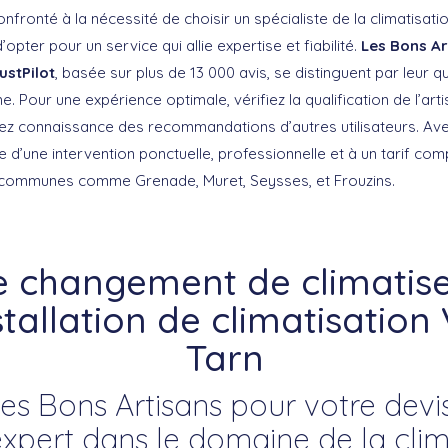
fronté à la nécessité de choisir un spécialiste de la climatisatio
d’opter pour un service qui allie expertise et fiabilité.
Les Bons Ar
ustPilot
, basée sur plus de 13 000 avis, se distinguent par leur q
e. Pour une expérience optimale, vérifiez la qualification de l’ar
enez connaissance des recommandations d’autres utilisateurs. Av
 d’une intervention ponctuelle, professionnelle et à un tarif comp
 communes comme Grenade, Muret, Seysses, et Frouzins.
e changement de climatise
stallation de climatisation 
Tarn
es Bons Artisans pour votre devis
ert dans le domaine de la clim