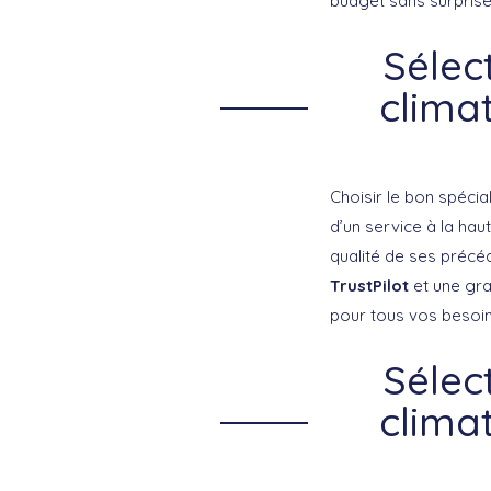
budget sans surprise
Sélec
climat
Choisir le bon spécia
d’un service à la haut
qualité de ses précé
TrustPilot
et une gr
pour tous vos besoins
Sélec
climat