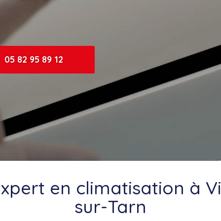
05 82 95 89 12
xpert en climatisation à V
sur-Tarn