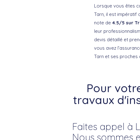
Lorsque vous êtes con
Tarn, il est impératif 
note de
4.5/5 sur Tr
leur professionnalism
devis détaillé et pr
vous avez l’assurance
Tarn et ses proches
Pour votr
travaux d'in
Faites appel à L
Nous sommes exp