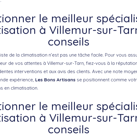
.
tionner le meilleur spéciali
isation à Villemur-sur-Tar
conseils
liste de la climatisation n’est pas une tâche facile. Pour vous ass
eur de vos attentes à Villemur-sur-Tarn, fiez-vous à la réputation 
dentes interventions et aux avis des clients. Avec une note moy
ande expérience,
Les Bons Artisans
se positionnent comme votr
 en climatisation.
tionner le meilleur spéciali
isation à Villemur-sur-Tar
conseils