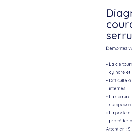
Diag
cour
serr
Démontez vot
La clé tour
cylindre et 
Difficulté 
internes.
La serrure 
composant
La porte a 
procéder a
Attention :
Si