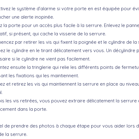
ivez le système d’alarme si votre porte en est équipée pour évi
cher une alerte inopinée.
 la porte pour un accès plus facile à la serrure. Enlevez le pann
tif, si présent, qui cache la visserie de la serrure.
cez par retirer les vis qui fixent la poignée et le cylindre de la 
ez le cylindre en le tirant délicatement vers vous. Un décylindre 
aire si le cylindre ne vient pas facilement.
ez ensuite la tringlerie qui relie les différents points de fermet
ant les fixations qui les maintiennent.
z et retirez les vis qui maintiennent la serrure en place au nive
l.
is les vis retirées, vous pouvez extraire délicatement la serrure
cement dans la porte.
tiel de prendre des photos à chaque étape pour vous aider lors 
 la serrure.