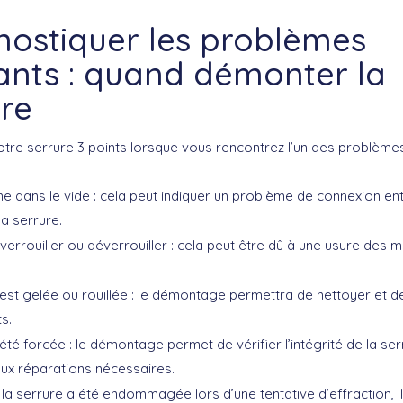
nostiquer les problèmes
ants : quand démonter la
ure
re serrure 3 points lorsque vous rencontrez l’un des problèmes
ne dans le vide : cela peut indiquer un problème de connexion ent
la serrure.
à verrouiller ou déverrouiller : cela peut être dû à une usure des
est gelée ou rouillée : le démontage permettra de nettoyer et de 
s.
été forcée : le démontage permet de vérifier l’intégrité de la ser
ux réparations nécessaires.
 la serrure a été endommagée lors d’une tentative d’effraction, il