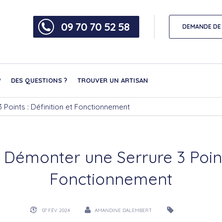
09 70 70 52 58
DEMANDE DE 
?
DES QUESTIONS ?
TROUVER UN ARTISAN
Points : Définition et Fonctionnement
émonter une Serrure 3 Points
Fonctionnement
07 FÉV 2024
AMANDINE DALEMBERT