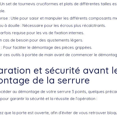
 Un set de tournevis cruciformes et plats de différentes tailles es
le.
prise
: Utile pour saisir et manipuler les différents composants mé
ou à douille
: Nécessaire pour les écrous plus récalcitrants.
Parfois requise pour les vis de fixation internes.
En cas de besoin pour des ajustements légers.
t
: Pour faciliter le démontage des pièces grippées.
oir ces outils à portée de main avant de commencer le démontag
ration et sécurité avant l
ntage de la serrure
océder au démontage de votre serrure 3 points, quelques préca
our garantir la sécurité et la réussite de l’opération :
ez
que la porte est ouverte, afin d’éviter de vous retrouver bloq