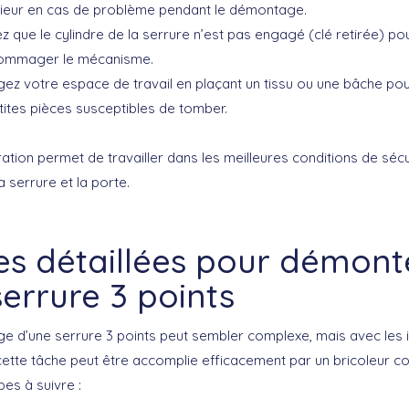
érieur en cas de problème pendant le démontage.
ez
que le cylindre de la serrure n’est pas engagé (clé retirée) pou
ommager le mécanisme.
gez
votre espace de travail en plaçant un tissu ou une bâche pour
tites pièces susceptibles de tomber.
ation permet de travailler dans les meilleures conditions de sécu
 serrure et la porte.
es détaillées pour démont
errure 3 points
 d’une serrure 3 points peut sembler complexe, mais avec les i
ette tâche peut être accomplie efficacement par un bricoleur c
pes à suivre :