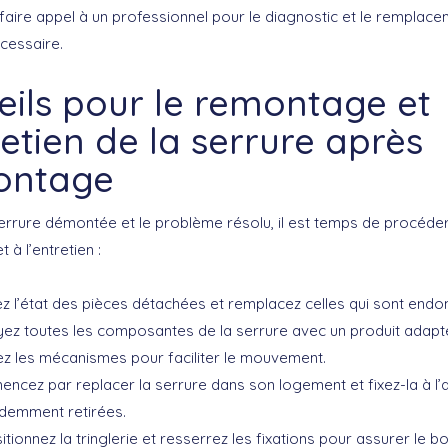
 faire appel à un professionnel pour le diagnostic et le remplace
écessaire.
eils pour le remontage et
retien de la serrure après
ontage
serrure démontée et le problème résolu, il est temps de procéde
à l’entretien :
iez l’état des pièces détachées et remplacez celles qui sont en
yez toutes les composantes de la serrure avec un produit adapt
iez les mécanismes pour faciliter le mouvement.
cez par replacer la serrure dans son logement et fixez-la à l’a
demment retirées.
tionnez la tringlerie et resserrez les fixations pour assurer le b