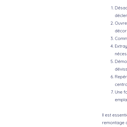
Désact
déclen
Ouvrez
décora
Commen
Extray
nécess
Démont
déviss
Repére
centra
Une fo
empla
Il est essen
remontage de