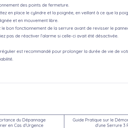
ionnement des points de fermeture.
ez en place le cylindre et la poignée, en veillant à ce que la poi
lignée et en mouvement libre.
 le bon fonctionnement de la serrure avant de revisser le panne
iez pas de réactiver l’alarme si celle-ci avait été désactivée.
 régulier est recommandé pour prolonger la durée de vie de vot
abilité.
portance du Dépannage
Guide Pratique sur le Dém
rier en Cas d’Urgence
d’une Serrure 3 