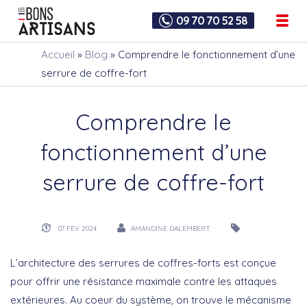
09 70 70 52 58
Accueil
»
Blog
»
Comprendre le fonctionnement d’une
serrure de coffre-fort
Comprendre le
fonctionnement d’une
serrure de coffre-fort
07 FÉV 2024
AMANDINE DALEMBERT
L’architecture des
serrures de coffres-forts
est conçue
pour offrir une résistance maximale contre les attaques
extérieures. Au coeur du système, on trouve le mécanisme