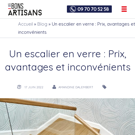
09 70 70 52 58
Accueil
»
Blog
»
Un escalier en verre : Prix, avantages et
inconvénients
Un escalier en verre : Prix,
avantages et inconvénients
17 JUIN 2022
AMANDINE DALEMBERT