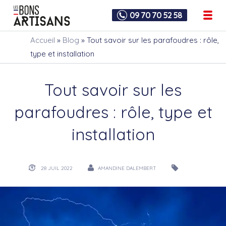
09 70 70 52 58
Accueil
»
Blog
»
Tout savoir sur les parafoudres : rôle,
type et installation
Tout savoir sur les
parafoudres : rôle, type et
installation
28 JUIL 2022
AMANDINE DALEMBERT