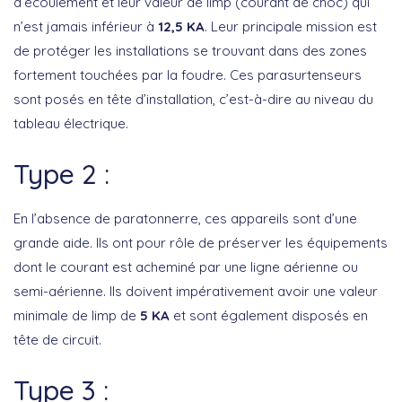
d’écoulement et leur valeur de limp (courant de choc) qui
n’est jamais inférieur à
12,5 KA
. Leur principale mission est
de protéger les installations se trouvant dans des zones
fortement touchées par la foudre. Ces parasurtenseurs
sont posés en tête d’installation, c’est-à-dire au niveau du
tableau électrique.
Type 2 :
En l’absence de paratonnerre, ces appareils sont d’une
grande aide. Ils ont pour rôle de préserver les équipements
dont le courant est acheminé par une ligne aérienne ou
semi-aérienne. Ils doivent impérativement avoir une valeur
minimale de limp de
5 KA
et sont également disposés en
tête de circuit.
Type 3 :