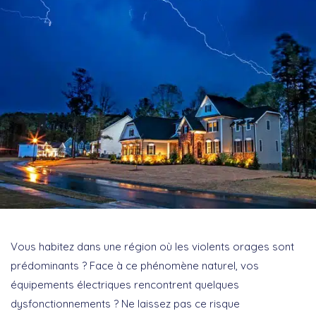
Vous habitez dans une région où les violents orages sont
prédominants ? Face à ce phénomène naturel, vos
équipements électriques rencontrent quelques
dysfonctionnements ? Ne laissez pas ce risque