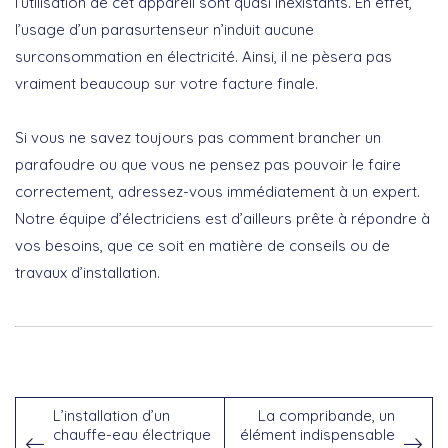
l’utilisation de cet appareil sont quasi inexistants. En effet,
l’usage d’un parasurtenseur n’induit aucune
surconsommation en électricité. Ainsi, il ne pèsera pas
vraiment beaucoup sur votre facture finale.
Si vous ne savez toujours pas comment brancher un
parafoudre ou que vous ne pensez pas pouvoir le faire
correctement, adressez-vous immédiatement à un expert.
Notre équipe d’électriciens est d’ailleurs prête à répondre à
vos besoins, que ce soit en matière de conseils ou de
travaux d’installation.
L’installation d’un
La compribande, un
chauffe-eau électrique
élément indispensable