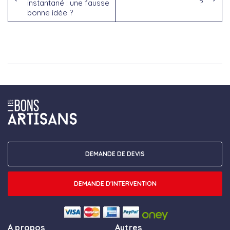
instantané : une fausse
?
bonne idée ?
DEMANDE DE DEVIS
DEMANDE D'INTERVENTION
A propos
Autres