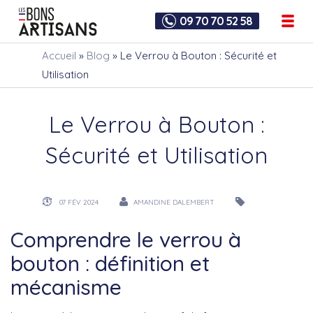
09 70 70 52 58
Accueil
»
Blog
»
Le Verrou à Bouton : Sécurité et
Utilisation
Le Verrou à Bouton :
Sécurité et Utilisation
07 FÉV 2024
AMANDINE DALEMBERT
Comprendre le verrou à
bouton : définition et
mécanisme