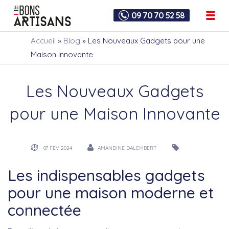
09 70 70 52 58
Accueil
»
Blog
»
Les Nouveaux Gadgets pour une
Maison Innovante
Les Nouveaux Gadgets
pour une Maison Innovante
07 FÉV 2024
AMANDINE DALEMBERT
Les indispensables gadgets
pour une maison moderne et
connectée