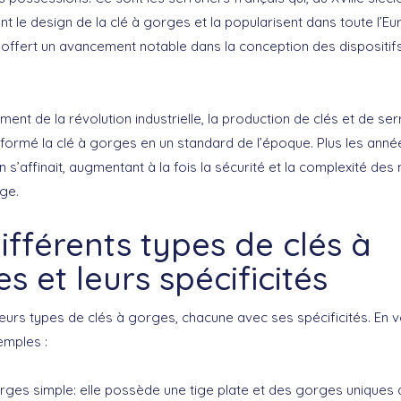
nt le design de la clé à gorges et la popularisent dans toute l’Eu
 offert un avancement notable dans la conception des dispositif
ement de la
révolution industrielle
, la production de clés et de se
sformé la clé à gorges en un standard de l’époque. Plus les anné
gn s’affinait, augmentant à la fois la sécurité et la complexité d
age.
ifférents types de clés à
s et leurs spécificités
sieurs types de
clés à gorges
, chacune avec ses spécificités. En v
emples :
orges simple
: elle possède une tige plate et des gorges uniques