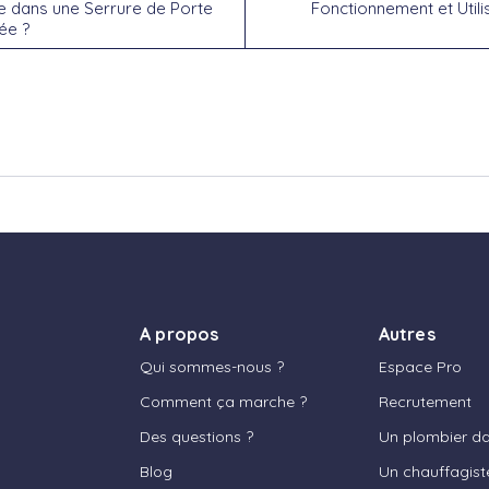
 dans une Serrure de Porte
Fonctionnement et Utili
ée ?
A propos
Autres
Qui sommes-nous ?
Espace Pro
Comment ça marche ?
Recrutement
Des questions ?
Un plombier dan
Blog
Un chauffagist