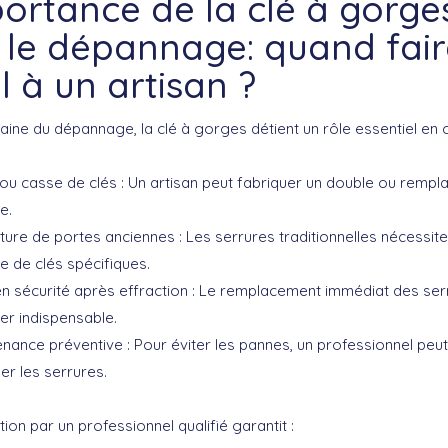
portance de la clé à gorge
 le dépannage: quand fair
 à un artisan ?
aine du
dépannage
, la clé à gorges détient un rôle essentiel en c
 ou casse de clés
: Un artisan peut fabriquer un double ou rempla
e.
ture de portes anciennes
: Les serrures traditionnelles nécessit
e de clés spécifiques.
n sécurité après effraction
: Le remplacement immédiat des ser
er indispensable.
enance préventive
: Pour éviter les pannes, un professionnel peut
er les serrures.
tion par un
professionnel qualifié
garantit :