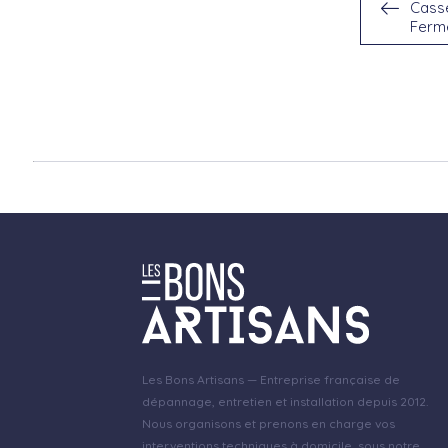
Casse
Ferm
Les Bons Artisans — Entreprise française de
dépannage, entretien et installation depuis 2012.
Nous organisons et prenons en charge vos
interventions techniques à domicile, sous notre