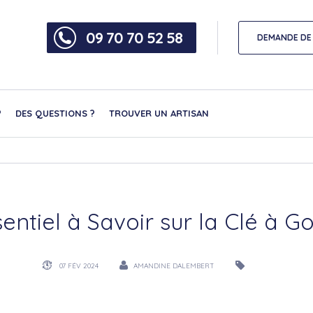
09 70 70 52 58
DEMANDE DE 
?
DES QUESTIONS ?
TROUVER UN ARTISAN
sentiel à Savoir sur la Clé à G
07 FÉV 2024
AMANDINE DALEMBERT