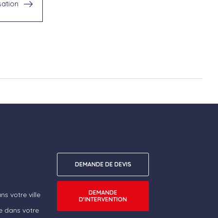
sation
DEMANDE DE DEVIS
DEMANDE
s votre ville
D'INTERVENTION
e dans votre