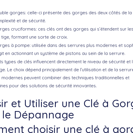
ouble gorges
: celle-ci présente des gorges des deux côtés de la 
plexité et de sécurité.
orges cruciformes
: ces clés ont des gorges qui s’étendent sur le
 tige, formant une sorte de croix.
orges à pompe
: utilisée dans des serrures plus modernes et soph
git en actionnant un système de pistons au sein de la serrure.
ts types de clés influencent directement le niveau de sécurité et 
ge. Le choix dépend principalement de l’utilisation et de la serru
 modernes peuvent combiner des techniques traditionnelles et
es pour des solutions de sécurité innovantes.
ir et Utiliser une Clé à Go
 le Dépannage
ent choisir une clé à gor