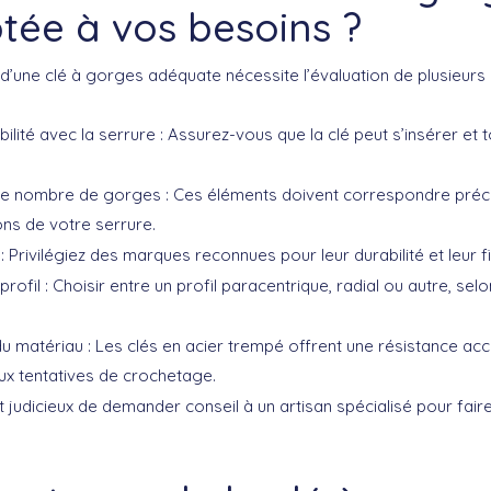
tée à vos besoins ?
 d’une
clé à gorges
adéquate nécessite l’évaluation de plusieurs c
ilité
avec la serrure : Assurez-vous que la clé peut s’insérer et 
t le nombre de gorges
: Ces éléments doivent correspondre préc
ons de votre serrure.
: Privilégiez des marques reconnues pour leur durabilité et leur fia
profil
: Choisir entre un profil paracentrique, radial ou autre, selo
du matériau
: Les clés en acier trempé offrent une résistance ac
aux tentatives de crochetage.
nt judicieux de demander conseil à un
artisan spécialisé
pour faire