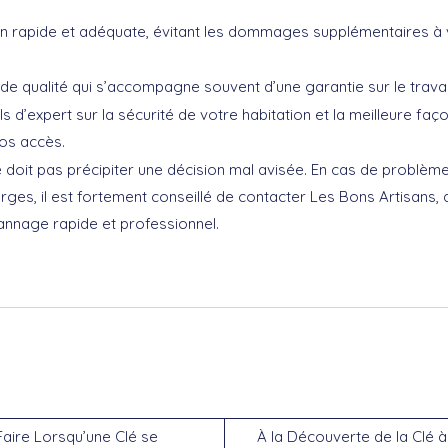
on rapide et adéquate, évitant les dommages supplémentaires à 
de qualité qui s’accompagne souvent d’une garantie sur le travai
s d’expert sur la sécurité de votre habitation et la meilleure faç
os accès.
 doit pas précipiter une décision mal avisée. En cas de problèm
rges, il est fortement conseillé de
contacter Les Bons Artisans
,
nnage rapide et professionnel.
aire Lorsqu’une Clé se
À la Découverte de la Clé à B