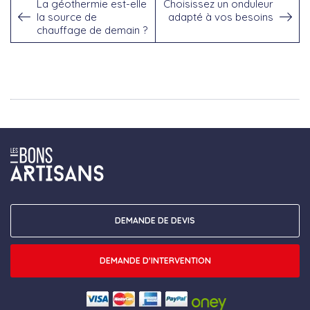
La géothermie est-elle
Choisissez un onduleur
la source de
adapté à vos besoins
chauffage de demain ?
DEMANDE DE DEVIS
DEMANDE D'INTERVENTION