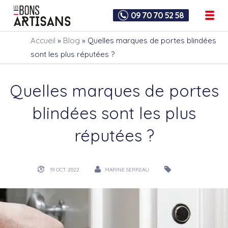
09 70 70 52 58
Accueil
»
Blog
»
Quelles marques de portes blindées
sont les plus réputées ?
Quelles marques de portes
blindées sont les plus
réputées ?
19 OCT 2022
MARINE SERREAU