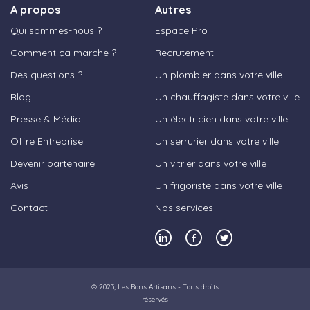
A propos
Autres
Qui sommes-nous ?
Espace Pro
Comment ça marche ?
Recrutement
Des questions ?
Un plombier dans votre ville
Blog
Un chauffagiste dans votre ville
Presse & Média
Un électricien dans votre ville
Offre Entreprise
Un serrurier dans votre ville
Devenir partenaire
Un vitrier dans votre ville
Avis
Un frigoriste dans votre ville
Contact
Nos services
© 2023,
Les Bons Artisans
- Tous droits
réservés