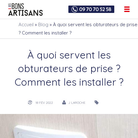
09 70 70 52 58
Accueil
»
Blog
»
À quoi servent les obturateurs de prise
? Comment les installer ?
À quoi servent les
obturateurs de prise ?
Comment les installer ?
18 FÉV 2022
J LAROCHE