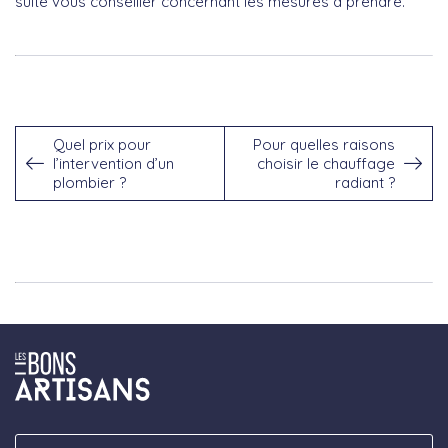
suite vous conseiller concernant les mesures à prendre.
Quel prix pour
Pour quelles raisons
l’intervention d’un
choisir le chauffage
plombier ?
radiant ?