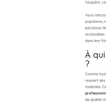
l’acquérir, c
Vous retrouv
populaires, 
parcloses fe
accessibles
dans leur fr
À qui
?
Comme tout t
requiert des
matériels. Ce
professionn
de qualité, 