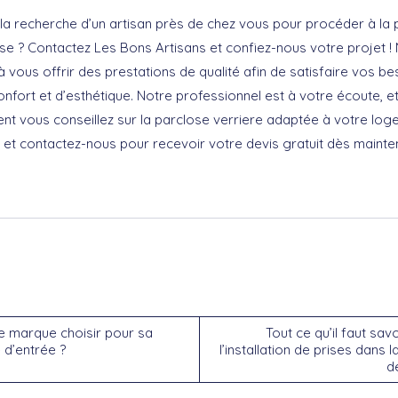
la recherche d’un artisan près de chez vous pour procéder à la
se ? Contactez Les Bons Artisans et confiez-nous votre projet !
vous offrir des prestations de qualité afin de satisfaire vos be
nfort et d’esthétique. Notre professionnel est à votre écoute, e
nt vous conseillez sur la parclose verriere adaptée à votre log
 et contactez-nous pour recevoir votre devis gratuit dès mainten
e marque choisir pour sa
Tout ce qu’il faut savo
 d’entrée ?
l’installation de prises dans l
d