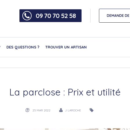
09 70 70 52 58
DEMANDE DE 
?
DES QUESTIONS ?
TROUVER UN ARTISAN
La parclose : Prix et utilité
25 MAR 2022
J LAROCHE