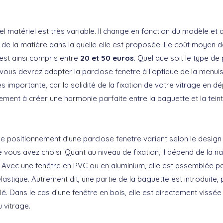
tel matériel est très variable. Il change en fonction du modèle et
 de la matière dans la quelle elle est proposée. Le coût moyen d
st ainsi compris entre
20 et 50 euros
. Quel que soit le type de 
 vous devrez adapter la parclose fenetre à l’optique de la menuis
s importante, car la solidité de la fixation de votre vitrage en d
ment à créer une harmonie parfaite entre la baguette et la tein
le positionnement d’une parclose fenetre varient selon le design 
 vous avez choisi. Quant au niveau de fixation, il dépend de la n
 Avec une fenêtre en PVC ou en aluminium, elle est assemblée p
astique. Autrement dit, une partie de la baguette est introduite, p
ilé. Dans le cas d’une fenêtre en bois, elle est directement vissé
u vitrage.