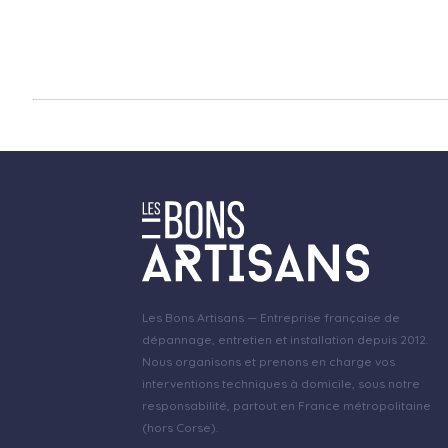
Les Bons Artisans — Entreprise française de
dépannage, entretien et installation depuis 2012.
Nous organisons et prenons en charge vos
interventions techniques à domicile, sous notre
responsabilité, partout en France métropolitaine
(hors Corse).