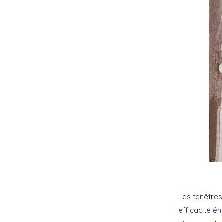
Les fenêtres
efficacité é