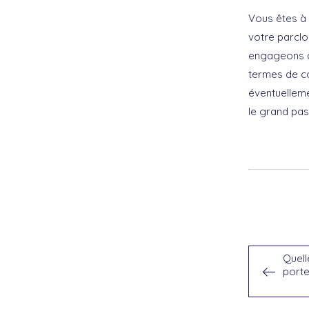
Vous êtes à 
votre parclo
engageons à 
termes de co
éventuelleme
le grand pas
Quell
porte