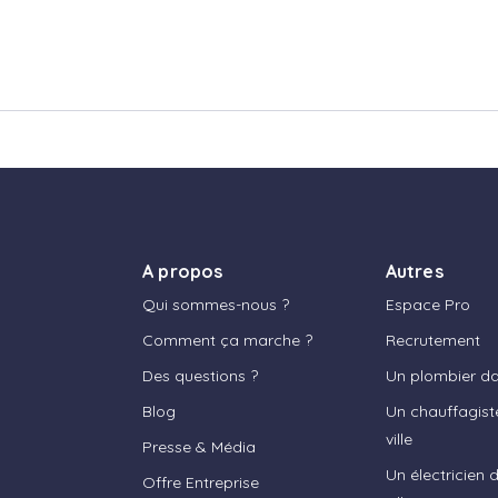
A propos
Autres
Qui sommes-nous ?
Espace Pro
Comment ça marche ?
Recrutement
Des questions ?
Un plombier dan
Blog
Un chauffagist
ville
Presse & Média
Un électricien 
Offre Entreprise