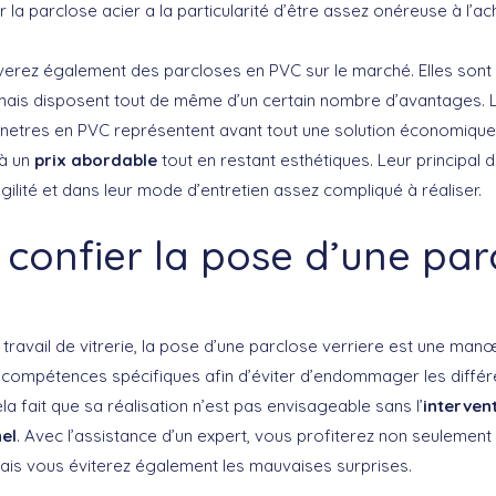
ar la parclose acier a la particularité d’être assez onéreuse à l’ac
erez également des parcloses en PVC sur le marché. Elles sont
mais disposent tout de même d’un certain nombre d’avantages. 
netres en PVC représentent avant tout une solution économique.
 à un
prix abordable
tout en restant esthétiques. Leur principal 
agilité et dans leur mode d’entretien assez compliqué à réaliser.
 confier la pose d’une par
ravail de vitrerie, la pose d’une parclose verriere est une man
 compétences spécifiques afin d’éviter d’endommager les différ
la fait que sa réalisation n’est pas envisageable sans l’
interven
el
. Avec l’assistance d’un expert, vous profiterez non seulement 
mais vous éviterez également les mauvaises surprises.