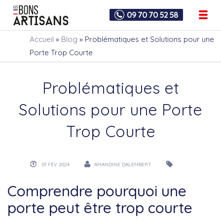
09 70 70 52 58
Accueil
»
Blog
»
Problématiques et Solutions pour une
Porte Trop Courte
Problématiques et
Solutions pour une Porte
Trop Courte
07 FÉV 2024
AMANDINE DALEMBERT
Comprendre pourquoi une
porte peut être trop courte