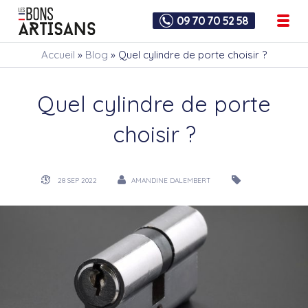
09 70 70 52 58
Accueil
»
Blog
»
Quel cylindre de porte choisir ?
Quel cylindre de porte
choisir ?
28 SEP 2022
AMANDINE DALEMBERT