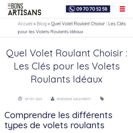
09 70 70 52 58
Accueil
»
Blog
»
Quel Volet Roulant Choisir : Les Clés
pour les Volets Roulants Idéaux
Quel Volet Roulant Choisir :
Les Clés pour les Volets
Roulants Idéaux
07 FÉV 2024
AMANDINE DALEMBERT
Comprendre les différents
types de volets roulants