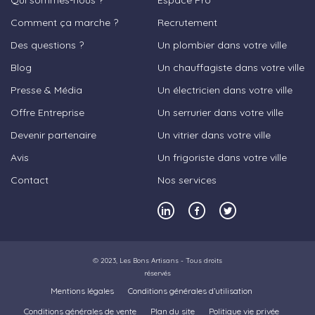
Qui sommes-nous ?
Espace Pro
Comment ça marche ?
Recrutement
Des questions ?
Un plombier dans votre ville
Blog
Un chauffagiste dans votre ville
Presse & Média
Un électricien dans votre ville
Offre Entreprise
Un serrurier dans votre ville
Devenir partenaire
Un vitrier dans votre ville
Avis
Un frigoriste dans votre ville
Contact
Nos services
© 2023,
Les Bons Artisans
- Tous droits
réservés
Mentions légales
Conditions générales d’utilisation
Conditions générales de vente
Plan du site
Politique vie privée