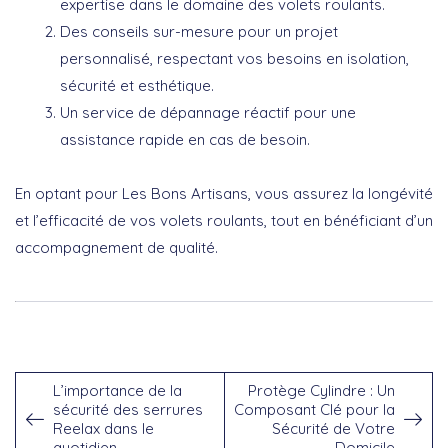
expertise dans le domaine des volets roulants.
Des conseils sur-mesure pour un
projet
personnalisé
, respectant vos besoins en isolation,
sécurité et esthétique.
Un service de
dépannage réactif
pour une
assistance rapide en cas de besoin.
En optant pour Les Bons Artisans, vous assurez la longévité
et l’efficacité de vos volets roulants, tout en bénéficiant d’un
accompagnement de qualité.
L’importance de la
Protège Cylindre : Un
sécurité des serrures
Composant Clé pour la
Reelax dans le
Sécurité de Votre
quotidien
Domicile