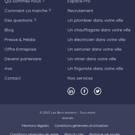
Qui sommes-nous ?
Espace Pro
Comment ça marche ?
Recrutement
Des questions ?
Un plombier dans votre ville
Blog
Un chauffagiste dans votre ville
Presse & Média
Un électricien dans votre ville
Offre Entreprise
Un serrurier dans votre ville
Devenir partenaire
Un vitrier dans votre ville
Avis
Un frigoriste dans votre ville
Contact
Nos services
© 2023,
Les Bons Artisans
- Tous droits
réservés
Mentions légales
Conditions générales d’utilisation
Conditions générales de vente
Plan du site
Politique vie privée