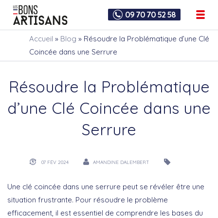
09 70 70 52 58
Accueil
»
Blog
»
Résoudre la Problématique d’une Clé
Coincée dans une Serrure
Résoudre la Problématique
d’une Clé Coincée dans une
Serrure
07 FÉV 2024
AMANDINE DALEMBERT
Une clé coincée dans une serrure peut se révéler être une
situation frustrante. Pour résoudre le problème
efficacement, il est essentiel de comprendre les bases du