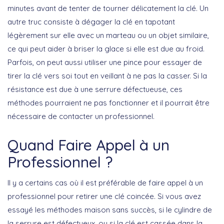
minutes
avant de tenter de tourner délicatement la clé. Un
autre truc consiste à
dégager la clé en tapotant
légèrement sur elle avec un marteau ou un objet similaire,
ce qui peut aider à briser la glace si elle est due au froid.
Parfois, on peut aussi utiliser une pince pour essayer de
tirer la clé vers soi tout en veillant à ne pas la casser. Si la
résistance est due à une serrure défectueuse, ces
méthodes pourraient ne pas fonctionner et il pourrait être
nécessaire de contacter un professionnel.
Quand Faire Appel à un
Professionnel ?
Il y a certains cas où il est préférable de faire appel à un
professionnel pour retirer une clé coincée.
Si vous avez
essayé les méthodes maison
sans succès, si le cylindre de
la serrure est défectueux, ou si la clé est cassée dans la