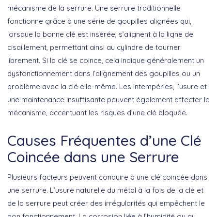
mécanisme de la serrure. Une serrure traditionnelle
fonctionne grâce à une série de goupilles alignées qui,
lorsque la bonne clé est insérée, s’alignent à la ligne de
cisaillement, permettant ainsi au cylindre de tourner
librement. Si la clé se coince, cela
indique généralement un
dysfonctionnement
dans l’alignement des goupilles ou un
problème avec la clé elle-même. Les intempéries, l’usure et
une maintenance insuffisante peuvent également affecter le
mécanisme, accentuant les risques d’une clé bloquée.
Causes Fréquentes d’une Clé
Coincée dans une Serrure
Plusieurs facteurs peuvent conduire à une clé coincée dans
une serrure. L’
usure naturelle
du métal à la fois de la clé et
de la serrure peut créer des irrégularités qui empêchent le
bon fonctionnement. La
corrosion
liée à l’humidité ou au