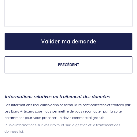
Valider ma demande
PRÉCÉDENT
Informations relatives au traitement des données
Les informations recueillies dans ce formulaire sont collectées et traitées par
Les Bons Artisans pour nous permettre de vous recontacter par la suite,
notamment pour vous proposer un devis commercial gratuit.
Plus d'informations sur vos droits, et sur la gestion et le traitement des
données ici.