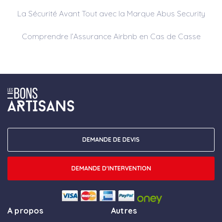
La Sécurité Avant Tout avec la Marque Abus Security
Comprendre l’Assurance Airbnb en Cas de Casse
DEMANDE DE DEVIS
DEMANDE D'INTERVENTION
A propos
Autres