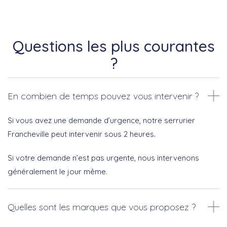
Questions les plus courantes
?
En combien de temps pouvez vous intervenir ?
Si vous avez une demande d’urgence, notre serrurier
Francheville peut intervenir sous 2 heures.
Si votre demande n’est pas urgente, nous intervenons
généralement le jour même.
Quelles sont les marques que vous proposez ?