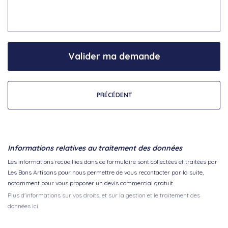
Valider ma demande
PRÉCÉDENT
Informations relatives au traitement des données
Les informations recueillies dans ce formulaire sont collectées et traitées par
Les Bons Artisans pour nous permettre de vous recontacter par la suite,
notamment pour vous proposer un devis commercial gratuit.
Plus d'informations sur vos droits, et sur la gestion et le traitement des
données ici.