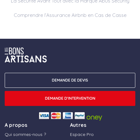
La Sécurité Avant Tout avec la Marque Abus Security
Comprendre l’Assurance Airbnb en Cas de Casse
DEMANDE DE DEVIS
DEMANDE D'INTERVENTION
A propos
Autres
Qui sommes-nous ?
Espace Pro