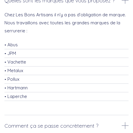
Quelles sont les marques que vous proposez ?
Chez Les Bons Artisans il n’y a pas d’obligation de marque.
Nous travaillons avec toutes les grandes marques de la
serrurerie :
Abus
JPM
Vachette
Metalux
Pollux
Hartmann
Laperche
Comment ça se passe concrètement ?