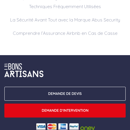
Techniques Fréquemment Utilisées
La Sécurité Avant Tout avec la Marque Abus Security
Comprendre l’Assurance Airbnb en Cas de Casse
DEMANDE DE DEVIS
DEMANDE D'INTERVENTION