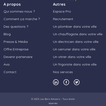
A propos
Autres
Qui sommes-nous ?
Espace Pro
Comment ça marche ?
Recrutement
Des questions ?
Un plombier dans votre ville
Blog
Un chauffagiste dans votre ville
Presse & Média
Un électricien dans votre ville
Offre Entreprise
Un serrurier dans votre ville
Devenir partenaire
Un vitrier dans votre ville
Avis
Un frigoriste dans votre ville
Contact
Nos services
© 2023,
Les Bons Artisans
- Tous droits
réservés