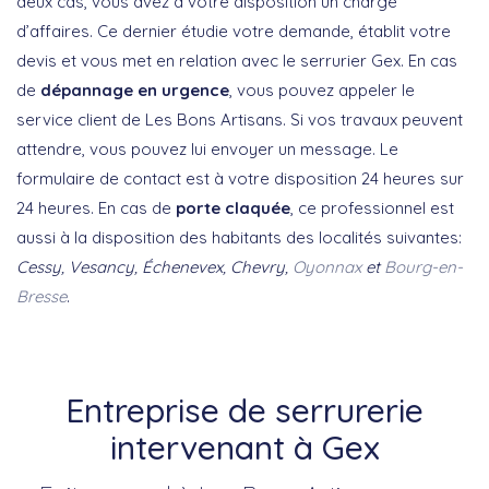
deux cas, vous avez à votre disposition un chargé
d’affaires. Ce dernier étudie votre demande, établit votre
devis et vous met en relation avec le serrurier Gex. En cas
de
dépannage en urgence
, vous pouvez appeler le
service client de Les Bons Artisans. Si vos travaux peuvent
attendre, vous pouvez lui envoyer un message. Le
formulaire de contact est à votre disposition 24 heures sur
24 heures. En cas de
porte claquée
, ce professionnel est
aussi à la disposition des habitants des localités suivantes:
Cessy, Vesancy, Échenevex, Chevry,
Oyonnax
et
Bourg-en-
Bresse
.
Entreprise de serrurerie
intervenant à Gex