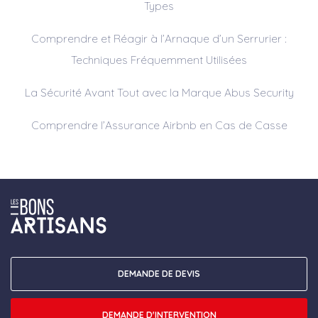
Types
Comprendre et Réagir à l’Arnaque d’un Serrurier :
Techniques Fréquemment Utilisées
La Sécurité Avant Tout avec la Marque Abus Security
Comprendre l’Assurance Airbnb en Cas de Casse
DEMANDE DE DEVIS
DEMANDE D'INTERVENTION