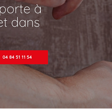
porte à
et dans
04 84 51 11 54