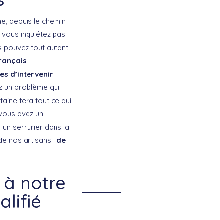
e, depuis le chemin
vous inquiétez pas :
s pouvez tout autant
français
s d’intervenir
ez un problème qui
taine fera tout ce qui
 vous avez un
un serrurier dans la
 de nos artisans :
de
 à notre
lifié