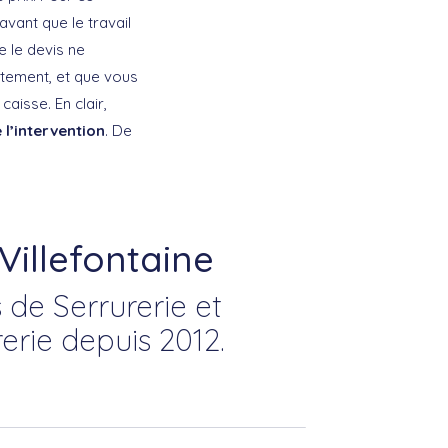
vant que le travail
e le devis ne
itement, et que vous
caisse. En clair,
 l’intervention
. De
Villefontaine
 de Serrurerie et
erie depuis 2012.