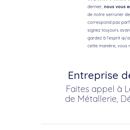
dernier,
nous vous e
de notre serrurier d
correspond pas parfai
signez toujours avant
gardez à l’esprit qu’
cette manière, vous 
Entreprise d
Faites appel à L
de Métallerie, D