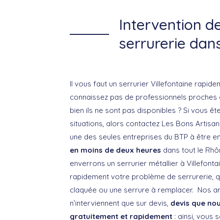
Intervention d
serrurerie dan
Il vous faut un serrurier Villefontaine rapid
connaissez pas de professionnels proches 
bien ils ne sont pas disponibles ? Si vous êt
situations, alors contactez Les Bons Artis
une des seules entreprises du BTP à être en
en moins de deux heures
dans tout le Rhô
enverrons un serrurier métallier à Villefonta
rapidement votre problème de serrurerie, q
claquée ou une serrure à remplacer. Nos ar
n’interviennent que sur devis,
devis que no
gratuitement et rapidement
: ainsi, vous