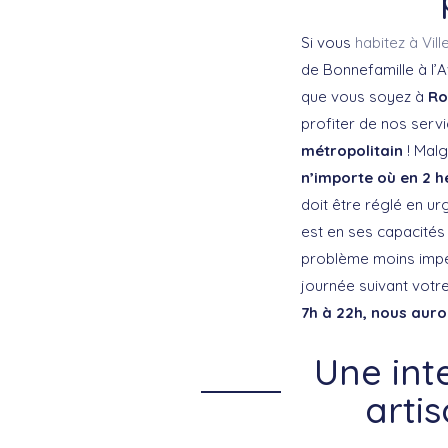
Si vous
habitez à Vill
de Bonnefamille à l’A
que vous soyez à
Ro
profiter de nos servi
métropolitain
! Malg
n’importe où en 2 h
doit être réglé en ur
est en ses capacités 
problème moins impér
journée suivant votre
7h à 22h, nous auro
Une int
arti