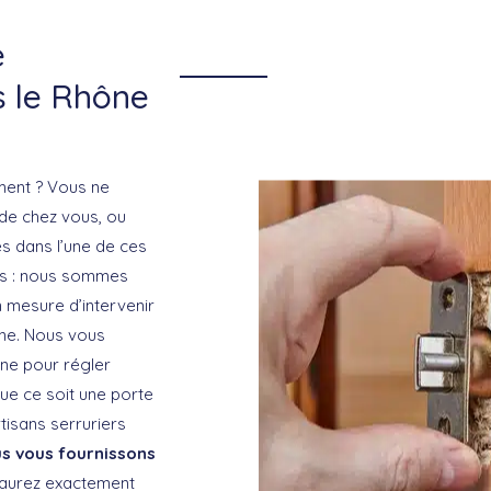
e
s le Rhône
ement ? Vous ne
de chez vous, ou
es dans l’une de ces
ans : nous sommes
 mesure d’intervenir
ne. Nous vous
ine pour régler
ue ce soit une porte
tisans serruriers
us vous fournissons
 saurez exactement