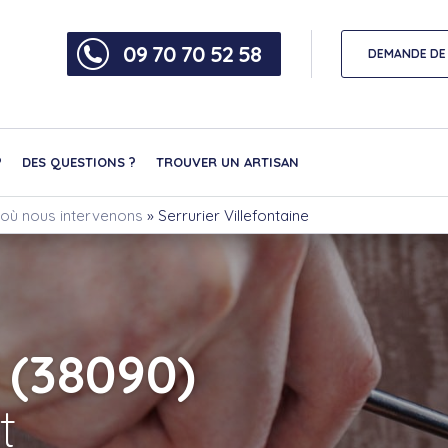
09 70 70 52 58
DEMANDE DE 
?
DES QUESTIONS ?
TROUVER UN ARTISAN
s où nous intervenons
»
Serrurier Villefontaine
 (38090)
t