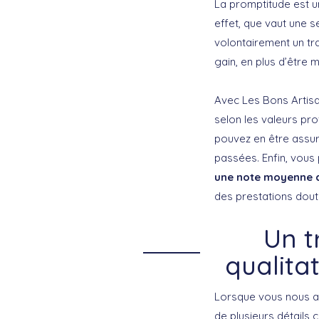
La promptitude est un
effet, que vaut une s
volontairement un tra
gain, en plus d’être 
Avec Les Bons Artisan
selon les valeurs pr
pouvez en être assur
passées. Enfin, vous
une note moyenne 
des prestations dout
Un t
qualitat
Lorsque vous nous 
de plusieurs détails 