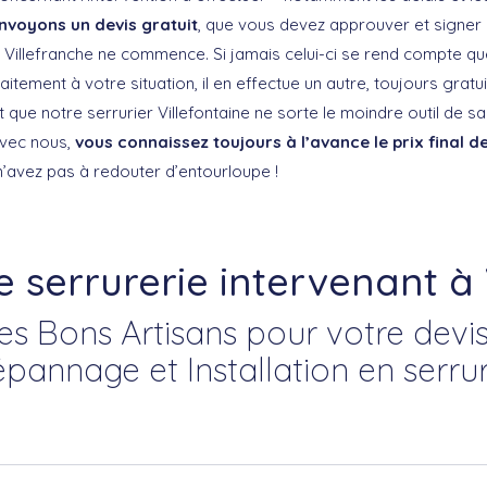
nvoyons un devis gratuit
, que vous devez approuver et signer a
e Villefranche ne commence. Si jamais celui-ci se rend compte qu
tement à votre situation, il en effectue un autre, toujours gratu
 que notre serrurier Villefontaine ne sorte le moindre outil de sa 
avec nous,
vous connaissez toujours à l’avance le prix final de
n’avez pas à redouter d’entourloupe !
e serrurerie intervenant à 
es Bons Artisans pour votre devis
épannage et Installation en serrur