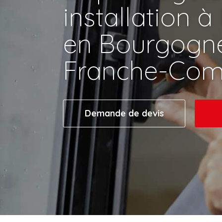
installation à
en Bourgogn
Franche-Com
Demande de devis