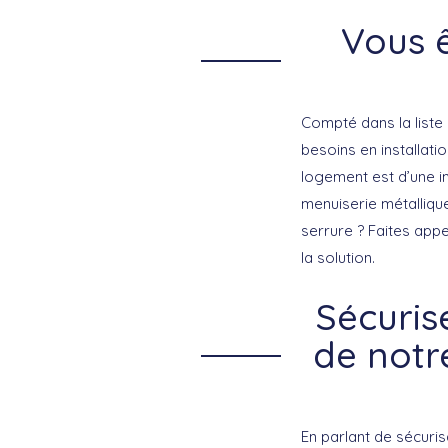
Vous ê
Compté dans la liste 
besoins en installati
logement est d’une i
menuiserie métalliqu
serrure ? Faites appe
la solution.
Sécuris
de notr
En parlant de sécuri