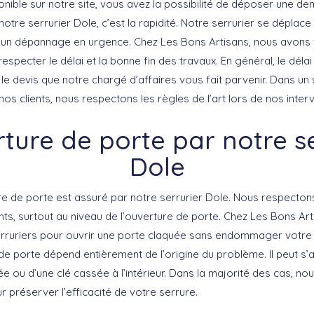
onible sur notre site, vous avez la possibilité de déposer une d
notre serrurier Dole, c’est la rapidité. Notre serrurier se dépla
 un dépannage en urgence. Chez Les Bons Artisans, nous avons
especter le délai et la bonne fin des travaux. En général, le délai
 le devis que notre chargé d’affaires vous fait parvenir. Dans un 
nos clients, nous respectons les règles de l’art lors de nos inter
rture de porte par notre se
Dole
re de porte est assuré par notre serrurier Dole. Nous respecto
ts, surtout au niveau de l’ouverture de porte. Chez Les Bons Art
rruriers pour ouvrir une porte claquée sans endommager votre 
de porte dépend entièrement de l’origine du problème. Il peut s’a
ou d’une clé cassée à l’intérieur. Dans la majorité des cas, no
r préserver l’efficacité de votre serrure.