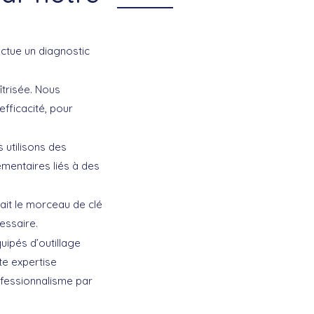
ctue un diagnostic
trisée. Nous
fficacité, pour
 utilisons des
mentaires liés à des
rait le morceau de clé
essaire.
uipés d’outillage
te expertise
ofessionnalisme par