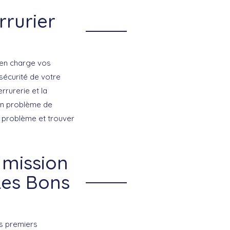
rrurier
e en charge vos
 sécurité de votre
rrurerie et la
 un problème de
u problème et trouver
 mission
Les Bons
es premiers