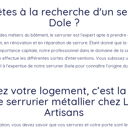
tes à la recherche d'un se
Dole ?
des métiers du bâtiment, le serrurier est l’expert apte à prendr
on, en rénovation et en réparation de serrure. Étant donné que la
mportance capitale, notre professionnel dans le domaine de la se
e effectue les différentes sortes d’interventions. Vous subissez
l à l’expertise de notre serrurier
Dole
pour connaître l’origine d
ez votre logement, c’est la
e serrurier métallier chez 
Artisans
sation, vous devez savoir que vos serrures et votre porte sont l