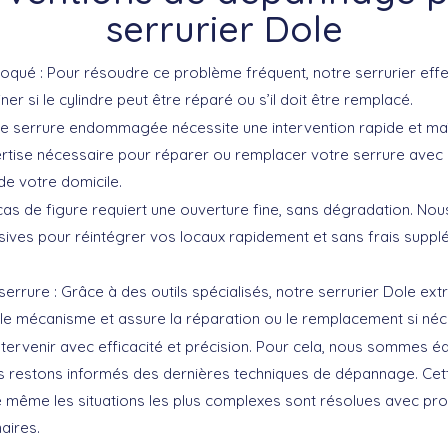
serrurier Dole
loqué :
Pour résoudre ce problème fréquent, notre serrurier effe
er si le cylindre peut être réparé ou s’il doit être remplacé.
e serrure endommagée nécessite une intervention rapide et maî
rtise nécessaire pour réparer ou remplacer votre serrure avec e
de votre domicile.
as de figure requiert une ouverture fine, sans dégradation. Nous
ves pour réintégrer vos locaux rapidement et sans frais supplé
serrure :
Grâce à des outils spécialisés, notre serrurier Dole ext
 mécanisme et assure la réparation ou le remplacement si néc
intervenir avec efficacité et précision. Pour cela, nous sommes éq
s restons informés des dernières techniques de dépannage. Cet
 même les situations les plus complexes sont résolues avec pr
aires.