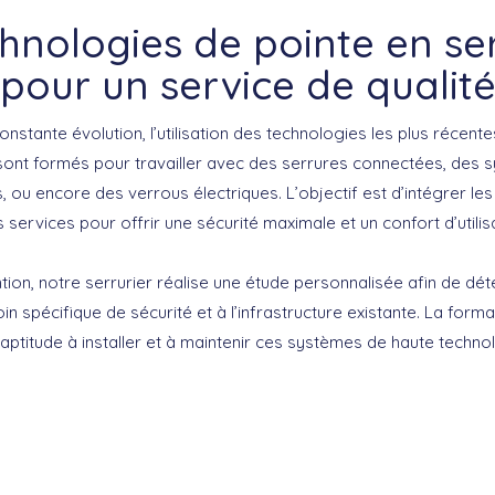
hnologies de pointe en se
pour un service de qualit
nstante évolution, l’utilisation des technologies les plus récente
sont formés pour travailler avec des
serrures connectées
, des 
s
, ou encore des
verrous électriques
. L’objectif est d’intégrer l
services pour offrir une sécurité maximale et un confort d’utilisa
ion, notre serrurier réalise une étude personnalisée afin de déte
n spécifique de sécurité et à l’infrastructure existante. La form
aptitude à installer et à maintenir ces systèmes de haute techno