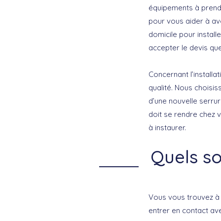
équipements à prend
pour vous aider à av
domicile pour install
accepter le devis q
Concernant l’installa
qualité. Nous choisis
d’une nouvelle serru
doit se rendre chez 
à instaurer.
Quels so
Vous vous trouvez 
entrer en contact av