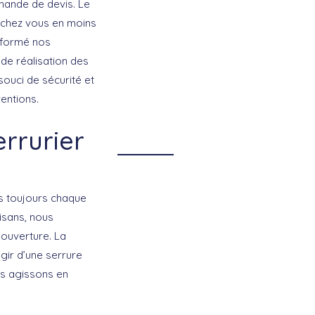
emande de devis. Le
ce chez vous en moins
 formé nos
 de réalisation des
souci de sécurité et
ventions.
rrurier
ns toujours chaque
isans, nous
ouverture. La
gir d’une serrure
us agissons en