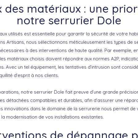
x des matériaux : une prior
notre serrurier Dole
ux utilisés est essentielle pour garantir la sécurité de votre habi
ns Artisans, nous sélectionnons méticuleusement les types de ser
cessaires à des interventions de haute qualité. Par exemple, en
 les matériaux choisis doivent répondre aux normes A2P, indicati
s. Avec un tel équipement, les tentatives d’intrusion sont consid
uillité d’esprit à nos clients.
parations
, notre serrurier Dole fait preuve d’une grande précisio
es détachées compatibles et durables, afin d’assurer une répara
es innovations dans le domaine de la serrurerie nous permet d
la modernisation de vos installations existantes.
erventions de dépannage p