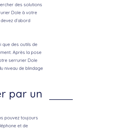
ercher des solutions
urier Dole à votre
us devez d’abord
i que des outils de
gement. Après la pose
otre serrurier Dole
du niveau de blindage
er par un
us pouvez toujours
éléphone et de