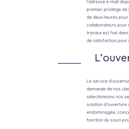
l’adresse e-mail disp
premier privilège de 
de deux heures pour
collaborateurs pour r
travaux est fixé dans
de satisfaction pour 
L’ouve
Le service d’ouvertu
demande de nos clien
sélectionnons nos se
solution d’ouverture 
endommagée, coincée 
fonction du souci pou