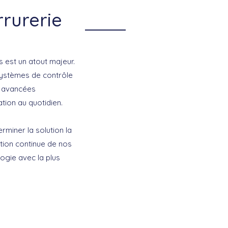
rrurerie
é
s est un atout majeur.
systèmes de
contrôle
es avancées
tion au quotidien.
rminer la solution la
ation continue de nos
logie avec la plus