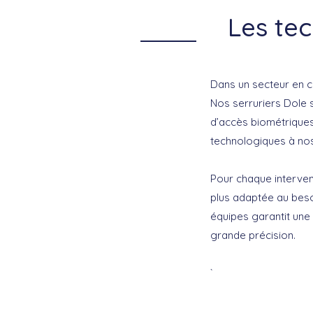
Les tec
Dans un secteur en co
Nos serruriers Dole 
d’accès biométrique
technologiques à nos 
Pour chaque intervent
plus adaptée au besoi
équipes garantit une 
grande précision.
`