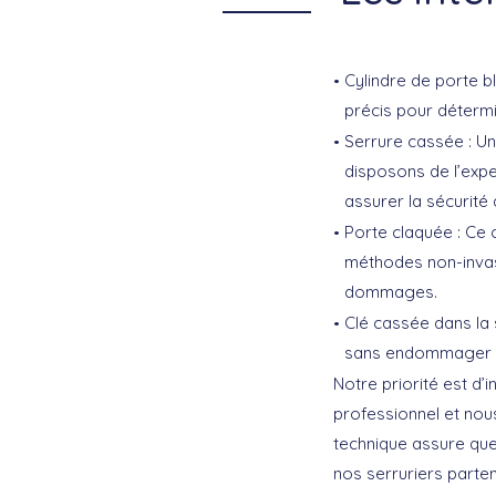
Cylindre de porte b
précis pour détermin
Serrure cassée :
Un
disposons de l’expe
assurer la sécurité 
Porte claquée :
Ce c
méthodes non-invasi
dommages.
Clé cassée dans la 
sans endommager le
Notre priorité est d’
professionnel et nou
technique assure que
nos serruriers parten