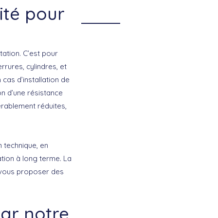
ité pour
tation. C’est pour
rures, cylindres, et
 cas d’
installation de
on d’une résistance
érablement réduites,
n technique, en
tion à long terme. La
e vous proposer des
ar notre