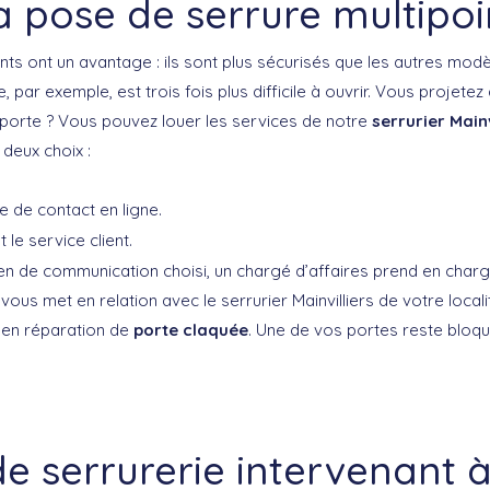
a pose de serrure multipoi
nts ont un avantage : ils sont plus sécurisés que les autres modèl
e, par exemple, est trois fois plus difficile à ouvrir. Vous projete
 porte ? Vous pouvez louer les services de notre
serrurier Mainv
deux choix :
e de contact en ligne.
le service client.
en de communication choisi, un chargé d’affaires prend en charge
 vous met en relation avec le serrurier Mainvilliers de votre locali
 en réparation de
porte claquée
. Une de vos portes reste bloq
e serrurerie intervenant à