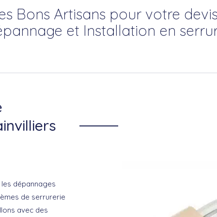
es Bons Artisans pour votre devis
épannage et Installation en serrur
e
invilliers
s les dépannages
lèmes de serrurerie
illons avec des