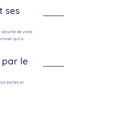
t ses
a sécurité de votre
rurier qu’il a
 par le
vos portes et