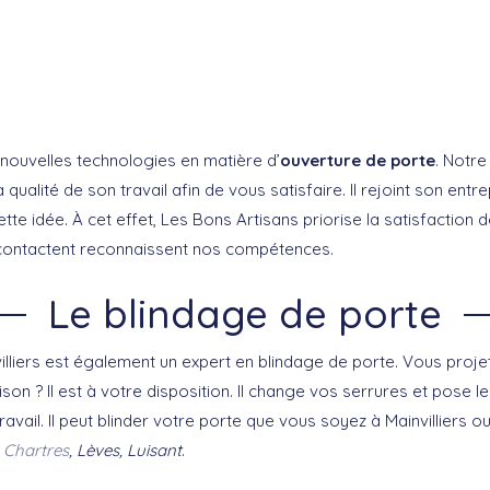
s nouvelles technologies en matière d’
ouverture de porte
. Notr
 qualité de son travail afin de vous satisfaire. Il rejoint son entr
te idée. À cet effet, Les Bons Artisans priorise la satisfaction d
contactent reconnaissent nos compétences.
Le blindage de porte
illiers est également un expert en blindage de porte. Vous proje
son ? Il est à votre disposition. Il change vos serrures et pose le
ravail. Il peut blinder votre porte que vous soyez à Mainvillier
,
Chartres
, Lèves, Luisant
.