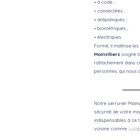
à code ;
connectées ;
antipaniques ;
biométriques ;
électriques.
Formé, il maîtrise le
Mainvilliers
soigne la
rattachement dans cet
personnes qui nous 
Notre serrurier Mainv
sécurité de votre mai
indispensables à ce t
voisine comme
Lucé