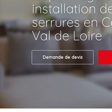
installation d
serrures en C
Val de Loire
Demande de devis