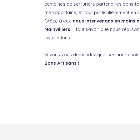
centaines de serruriers partenaires dans to
métropolitaine, et tout particulièrement en 
Grâce à eux,
nous intervenons en moins d
Mainvilliers
. Il faut savoir que nous réaliso
installations.
Si vous vous demandez quel serrurier choisi
Bons Artisans !