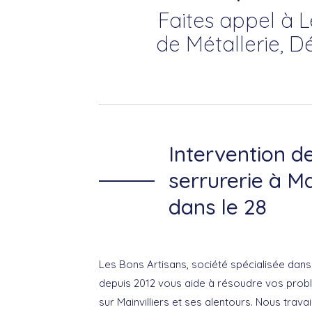
Faites appel à L
de Métallerie, D
Intervention d
serrurerie à Ma
dans le 28
Les Bons Artisans, société spécialisée dan
depuis 2012 vous aide à résoudre vos prob
sur Mainvilliers et ses alentours. Nous trava