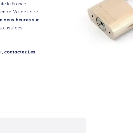
ute la France
Centre-Val de Loire.
e deux heures sur
ns aussi des
r,
contactez Les