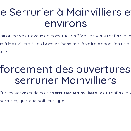
e Serrurier à Mainvilliers e
environs
inition de vos travaux de construction ? Voulez-vous renforcer l
us à
Mainvilliers
? Les Bons Artisans met à votre disposition un ser
tie.
forcement des ouvertures
serrurier Mainvilliers
rir les services de notre
serrurier Mainvilliers
pour renforcer 
serrures, quel que soit leur type :