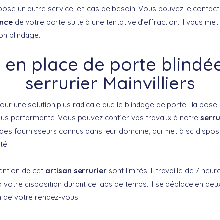
pose un autre service, en cas de besoin. Vous pouvez le contact
ence
de votre porte suite à une tentative d’effraction. Il vous met 
on blindage.
 en place de porte blindé
serrurier Mainvilliers
r une solution plus radicale que le blindage de porte : la pose d
 plus performante. Vous pouvez confier vos travaux à notre
serru
c des fournisseurs connus dans leur domaine, qui met à sa dispos
té.
vention de cet
artisan serrurier
sont limités. Il travaille de 7 heu
t à votre disposition durant ce laps de temps. Il se déplace en deu
n de votre rendez-vous.