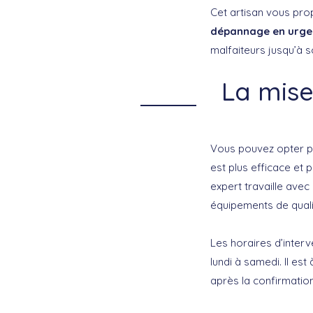
Cet artisan vous pro
dépannage en urg
malfaiteurs jusqu’à s
La mise
Vous pouvez opter pou
est plus efficace et
expert travaille ave
équipements de quali
Les horaires d’inter
lundi à samedi. Il es
après la confirmatio