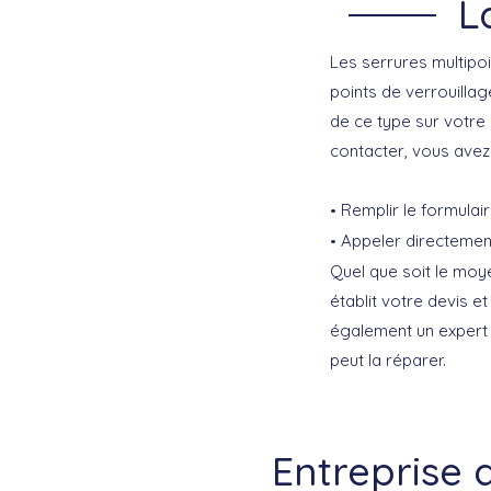
L
Les serrures multipoi
points de verrouillag
de ce type sur votre
contacter, vous avez 
Remplir le formulair
Appeler directement 
Quel que soit le moy
établit votre devis et
également un expert
peut la réparer.
Entreprise d