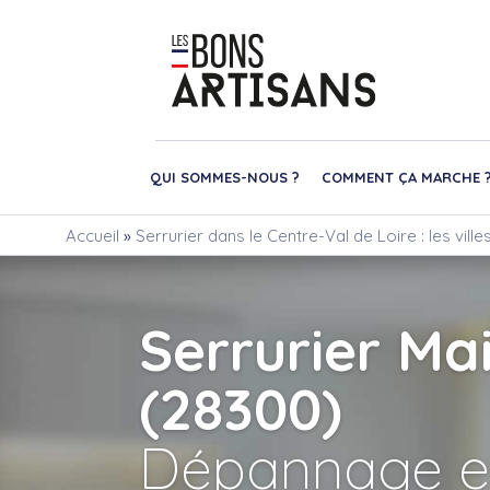
QUI SOMMES-NOUS ?
COMMENT ÇA MARCHE 
Accueil
»
Serrurier dans le Centre-Val de Loire : les vil
Serrurier Mai
(28300)
Dépannage e