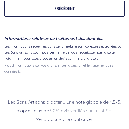
PRÉCÉDENT
Informations relatives au traitement des données
Les informations recueillies dans ce formulaire sont collectées et traitées par
Les Bons Artisans pour nous permettre de vous recontacter par la suite,
notamment pour vous proposer un devis commercial gratuit.
Plus d'informations sur vos droits, et sur la gestion et le traitement des
données ici.
Les Bons Artisans a obtenu une note globale de 4.5/5,
d’après plus de
9061 avis vérifiés sur TrustPilot
Merci pour votre confiance !