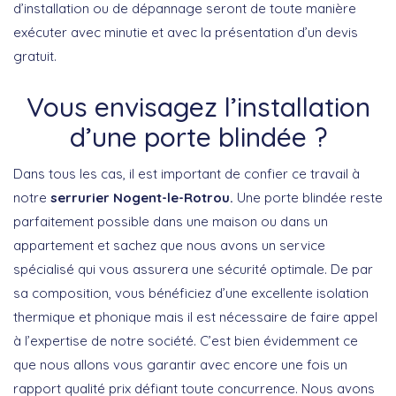
d’installation ou de dépannage seront de toute manière
exécuter avec minutie et avec la présentation d’un devis
gratuit.
Vous envisagez l’installation
d’une porte blindée ?
Dans tous les cas, il est important de confier ce travail à
notre
serrurier Nogent-le-Rotrou.
Une porte blindée reste
parfaitement possible dans une maison ou dans un
appartement et sachez que nous avons un service
spécialisé qui vous assurera une sécurité optimale. De par
sa composition, vous bénéficiez d’une excellente isolation
thermique et phonique mais il est nécessaire de faire appel
à l’expertise de notre société. C’est bien évidemment ce
que nous allons vous garantir avec encore une fois un
rapport qualité prix défiant toute concurrence. Nous avons