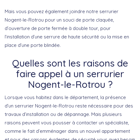
Mais vous pouvez également joindre notre serrurier
Nogent-le-Rotrou pour un souci de porte claquée,
d’ouverture de porte fermée à double tour, pour
l’installation d’une serrure de haute sécurité ou la mise en
place d’une porte blindée.
Quelles sont les raisons de
faire appel à un serrurier
Nogent-le-Rotrou ?
Lorsque vous habitez dans le département, la présence
d’un serrurier Nogent-le-Rotrou reste nécessaire pour des
travaux d’installation ou de dépannage. Mais plusieurs
raisons peuvent vous pousser à contacter un spécialiste,
comme le fait d’emménager dans un nouvel appartement
et pour des raisons évidentes de sécurité vous avez besoin