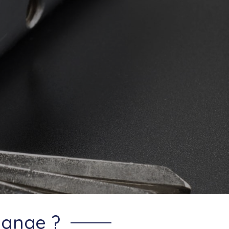
yange ?