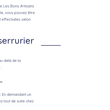
que Les Bons Artisans
le, vous pouvez être
nt effectuées selon
serrurier
u-delà de la
:
er. En demandant un
a tout de suite chez