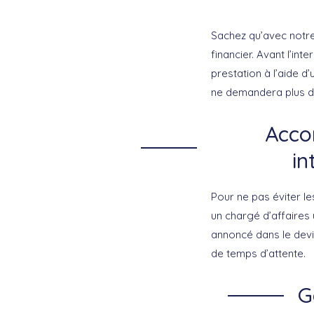
Sachez qu’avec notre
financier. Avant l’int
prestation à l’aide d’
ne demandera plus de
Acco
in
Pour ne pas éviter le
un chargé d’affaires 
annoncé dans le devis
de temps d’attente.
G