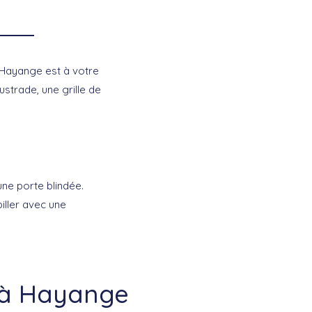
 Hayange est à votre
ustrade, une grille de
une porte blindée.
biller avec une
t à Hayange