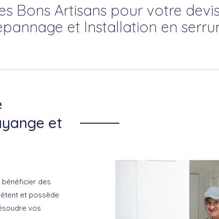
es Bons Artisans pour votre devis
épannage et Installation en serrur
e
ayange et
 bénéficier des
mpétent et possède
résoudre vos