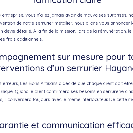
 entreprise, vous n’allez jamais avoir de mauvaises surprises, n
ervention de notre serrurier métallier, nous allons vous annoncer l
un devis détaillé. À la fin de la mission, lors de la rémunération, 
s frais additionnels.
mpagnement sur mesure pour t
terventions d’un serrurier Haya
s erreurs, Les Bons Artisans a décidé que chaque client doit êtr
unique. Quand le client confirmera ses besoins en serrurerie ain
, il conversera toujours avec le même interlocuteur. De cette man
arantie et communication effica