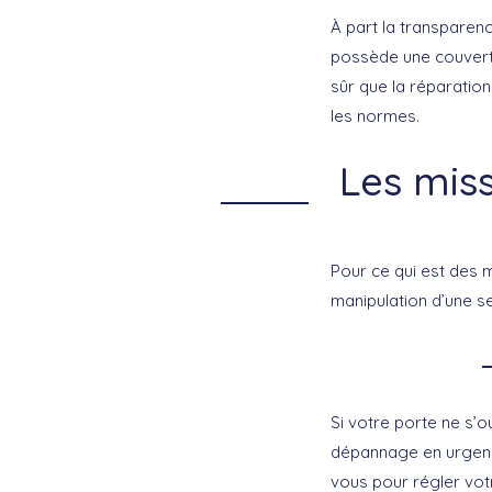
À part la transparenc
possède une couvertu
sûr que la réparation
les normes.
Les miss
Pour ce qui est des m
manipulation d’une se
Si votre porte ne s’o
dépannage en urgence
vous pour régler vot