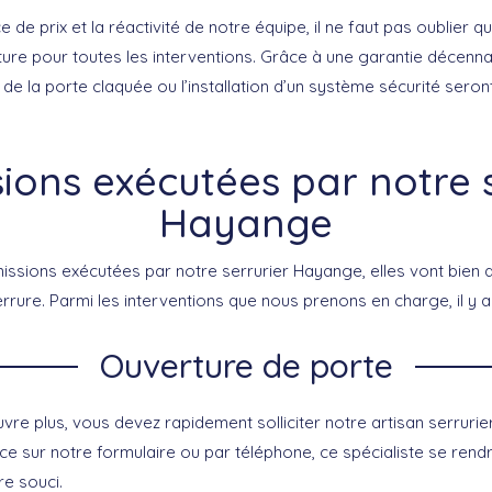
e de prix et la réactivité de notre équipe, il ne faut pas oublier 
re pour toutes les interventions. Grâce à une garantie décenna
 de la porte claquée ou l’installation d’un système sécurité sero
ions exécutées par notre 
Hayange
issions exécutées par notre serrurier Hayange, elles vont bien a
rrure. Parmi les interventions que nous prenons en charge, il y a 
Ouverture de porte
uvre plus, vous devez rapidement solliciter notre artisan serruri
 sur notre formulaire ou par téléphone, ce spécialiste se rendr
re souci.