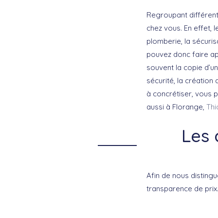
Regroupant différent
chez vous. En effet, l
plomberie, la sécuris
pouvez donc faire app
souvent la copie d’un
sécurité, la créatio
à concrétiser, vous p
aussi à Florange,
Thi
Les 
Afin de nous distingu
transparence de prix.