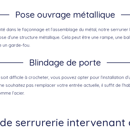
Pose ouvrage métallique
é dans le façonnage et l’assemblage du métal, notre serrurier
ose d’une structure métallique. Cela peut être une rampe, une bal
e un garde-fou.
Blindage de porte
soit difficile à crocheter, vous pouvez opter pour l’installation d’
e souhaitez pas remplacer votre entrée actuelle, il suffit de l’ha
mme l’acier.
 de serrurerie intervenan