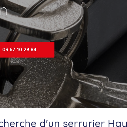
en
03 67 10 29 84
echerche d'un serrurier Ha