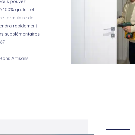
 vous pouvez
 100% gratuit et
re formulaire de
viendra rapidement
ons supplémentaires
 67
.
 Bons Artisans!