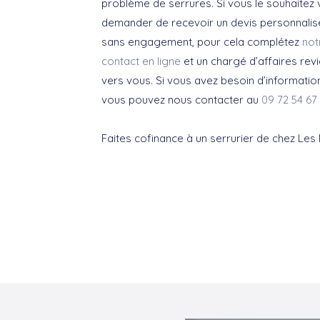
problème de serrures. Si vous le souhaitez
demander de recevoir un devis personnalisé
sans engagement, pour cela complétez
not
contact en ligne
et un chargé d’affaires re
vers vous. Si vous avez besoin d’informati
vous pouvez nous contacter au
09 72 54 67
Faites cofinance à un serrurier de chez Les