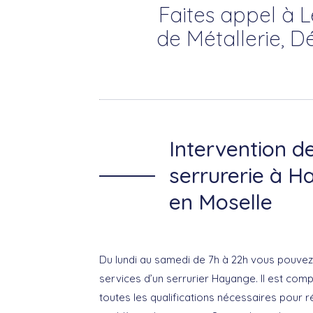
Faites appel à L
de Métallerie, D
Intervention d
serrurerie à H
en Moselle
Du lundi au samedi de 7h à 22h vous pouvez
services d’un serrurier Hayange. Il est co
toutes les qualifications nécessaires pour 