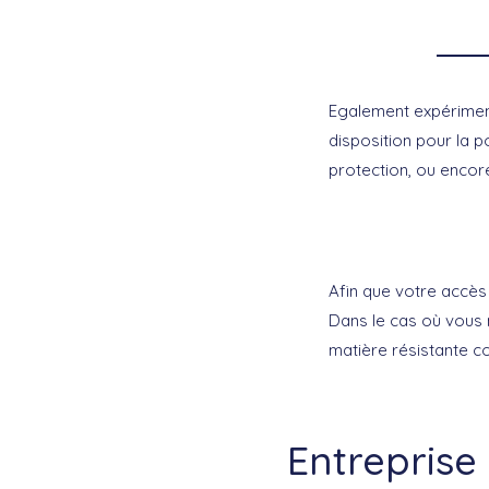
Egalement expériment
disposition pour la p
protection, ou encor
Afin que votre accès 
Dans le cas où vous n
matière résistante co
Entreprise