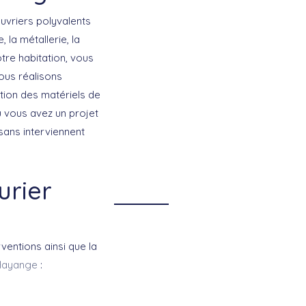
uvriers polyvalents
 la métallerie, la
otre habitation, vous
nous réalisons
ation des matériels de
ù vous avez un projet
sans interviennent
urier
rventions ainsi que la
Hayange
: