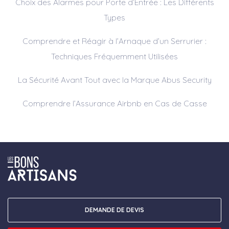
Choix des Alarmes pour Porte d’Entrée : Les Différents
Types
Comprendre et Réagir à l’Arnaque d’un Serrurier :
Techniques Fréquemment Utilisées
La Sécurité Avant Tout avec la Marque Abus Security
Comprendre l’Assurance Airbnb en Cas de Casse
DEMANDE DE DEVIS