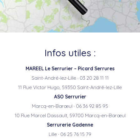
Infos utiles :
MAREEL Le Serrurier – Picard Serrures
Saint-André-lez-Lille · 03 20 28 11 11
11 Rue Victor Hugo, 59350 Saint-André-lez-Lille
ASO Serrurier
Marcq-en-Barœul · 06 36 92 85 95
10 Rue Marcel Dassault, 59700 Marcq-en-Barœul
Serrurerie Gadenne
Lille · 06 25 76 15 79