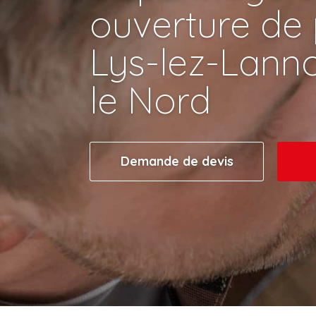
ouverture de 
Lys-lez-Lann
le Nord
Demande de devis