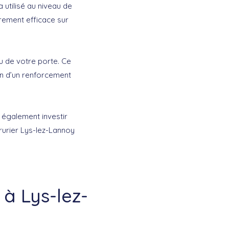
a utilisé au niveau de
èrement efficace sur
u de votre porte. Ce
in d’un renforcement
 également investir
rurier Lys-lez-Lannoy
 à Lys-lez-