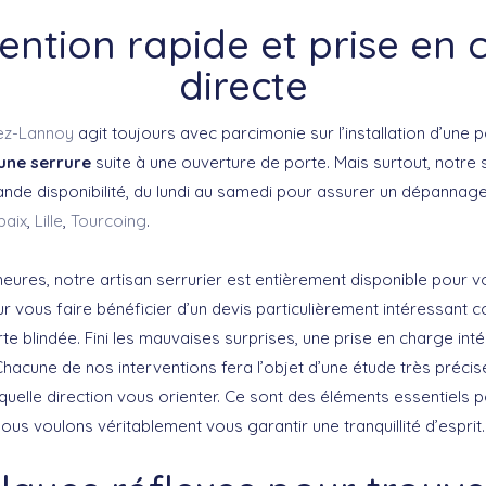
vention rapide et prise en 
directe
ez-Lannoy
agit toujours avec parcimonie sur l’installation d’une 
une serrure
suite à une ouverture de porte. Mais surtout, notre se
ande disponibilité, du lundi au samedi pour assurer un dépannag
baix
,
Lille
,
Tourcoing
.
heures, notre artisan serrurier est entièrement disponible pour v
r vous faire bénéficier d’un devis particulièrement intéressant 
orte blindée. Fini les mauvaises surprises, une prise en charge int
 Chacune de nos interventions fera l’objet d’une étude très préci
quelle direction vous orienter. Ce sont des éléments essentiels p
ous voulons véritablement vous garantir une tranquillité d’esprit.