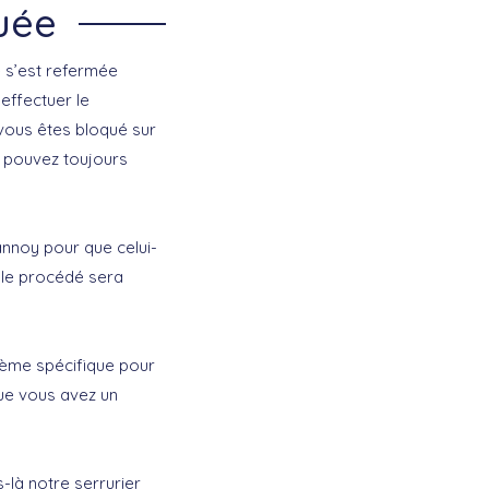
uée
 s’est refermée
effectuer le
vous êtes bloqué sur
us pouvez toujours
annoy pour que celui-
e le procédé sera
stème spécifique pour
que vous avez un
-là notre serrurier