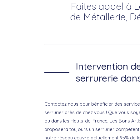
Faites appel à L
de Métallerie, D
Intervention d
serrurerie dan
Contactez nous pour bénéficier des service
serrurier près de chez vous ! Que vous soy
ou dans les Hauts-de-France, Les Bons Art
proposera toujours un serrurier compétent 
notre réseau couvre actuellement 95% de l