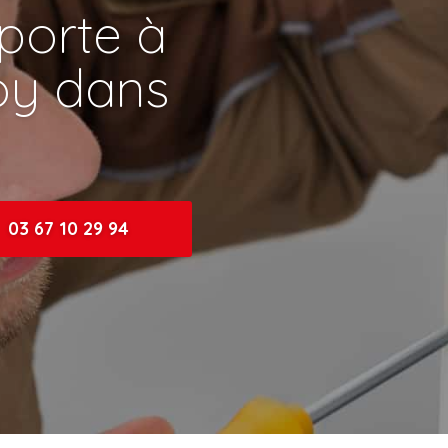
porte à
oy dans
03 67 10 29 94