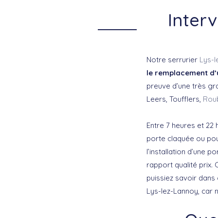
Inter
Notre serrurier
Lys-l
le remplacement d’
preuve d’une très gr
Leers, Toufflers,
Rou
Entre 7 heures et 22 
porte claquée ou pou
l’installation d’une p
rapport qualité prix.
puissiez savoir dans 
Lys-lez-Lannoy, car n