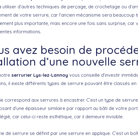
 utiliser d’autres techniques de perçage, de crochetage ou d’ar
ement de votre serrure, car l’ancien mécanisme sera beaucoup
lement plus importante, mais encore une fois sans surprise, car 
rentes informations.
us avez besoin de procéde
tallation d’une nouvelle ser
 notre
serrurier Lys-lez-Lannoy
vous conseille d’investir imméd
s, il existe différents types de serrure pouvant être classés en 
e correspond aux serrures à encastrer. C’est un type de serrure 
sant d’une épaisseur similaire par rapport au bâti de votre port
légié, car celui-ci reste esthétique, car il demeure invisible.
 de serrure se définit par une serrure en applique. C’est un boî