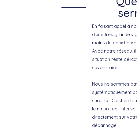
Que
ser
En faisant appel à n
d’une très grande vi
moins de deux heures
Avec notre réseau, il
situation reste déli
savoir-faire.
Nous ne sommes pas l
systématiquement par 
surprise. C’est en t
la nature de l’interv
directement sur votre
dépannage.