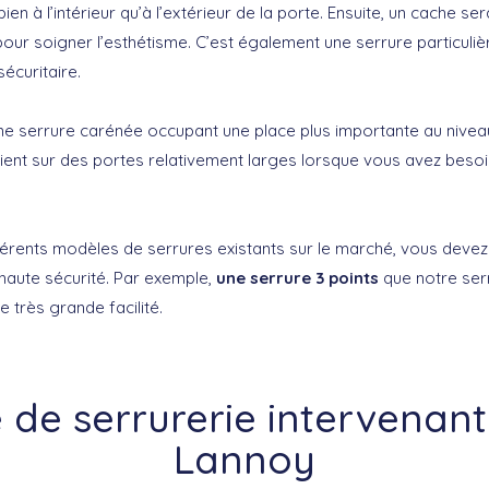
ien à l’intérieur qu’à l’extérieur de la porte. Ensuite, un cache ser
pour soigner l’esthétisme. C’est également une serrure particuli
sécuritaire.
une serrure carénée occupant une place plus importante au nivea
ient sur des portes relativement larges lorsque vous avez beso
férents modèles de serrures existants sur le marché, vous devez
haute sécurité. Par exemple,
une serrure 3 points
que notre ser
e très grande facilité.
 de serrurerie intervenant
Lannoy