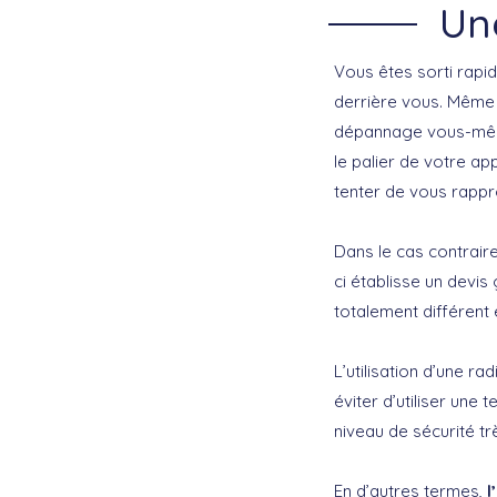
Un
Vous êtes sorti rapi
derrière vous. Même 
dépannage vous-même,
le palier de votre app
tenter de vous rappr
Dans le cas contraire
ci établisse un devis
totalement différent 
L’utilisation d’une r
éviter d’utiliser une
niveau de sécurité tr
En d’autres termes,
l