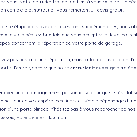
dez-vous. Notre serrurier Maubeuge tient à vous rassurer immé
ion complète et surtout en vous remettant un devis gratuit.
e cette étape vous avez des questions supplémentaires, nous all
e que vous désirez. Une fois que vous acceptez le devis, nous a
tapes concernant la réparation de votre porte de garage.
avez pas besoin d’une réparation, mais plutôt de l’installation d
 porte d’entrée, sachez que notre
serrurier
Maubeuge
sera éga
er avec un accompagnement personnalisé pour que le résultat s
la hauteur de vos espérances. Alors du simple dépannage d’une
ation d’une porte blindée, n’hésitez pas à vous rapprocher de nos 
oussois,
Valenciennes
, Hautmont.