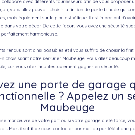
e
collabore avec différents fournisseurs afin de vous proposer u
on, vous allez pouvoir choisir la finition de porte blindée qui co
s, mais également sur le plan esthétique. Il est important d’avoi
lle dans votre décor. De cette façon, vous avez une sécurité sup
 parfaitement harmonieuse.
ts rendus sont ainsi possibles et il vous suffira de choisir la finit
 En choisissant notre serrurier Maubeuge, vous allez beaucoup m
ile, car vous allez incontestablement gagner en sécurité.
vez une porte de garage qu
nctionnelle ? Appelez un s
Maubeuge
se manœuvre de votre part ou si votre garage a été forcé, vou
e doit. Mais il suffit de nous contacter par mail ou par téléphone 