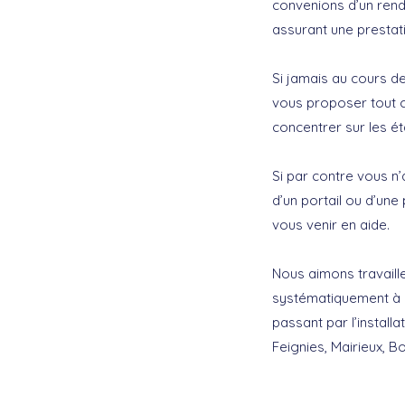
convenions d’un ren
assurant une prestat
Si jamais au cours d
vous proposer tout c
concentrer sur les é
Si par contre vous n’
d’un portail ou d’une
vous venir en aide.
Nous aimons travaill
systématiquement à 
passant par l’install
Feignies, Mairieux, B