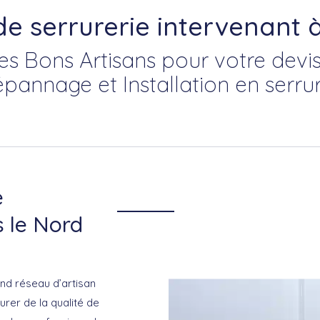
 de serrurerie intervenant
es Bons Artisans pour votre devis
épannage et Installation en serrur
e
s le Nord
nd réseau d’artisan
urer de la qualité de