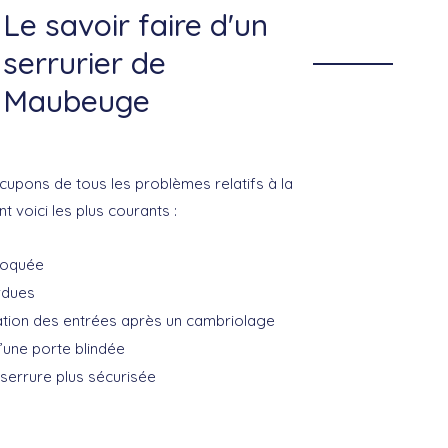
Le savoir faire d'un
serrurier de
Maubeuge
upons de tous les problèmes relatifs à la
nt voici les plus courants :
loquée
rdues
ation des entrées après un cambriolage
d’une porte blindée
e serrure plus sécurisée