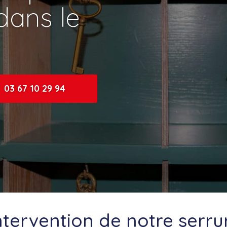
ans le
03 67 10 29 94
ntervention de notre serru