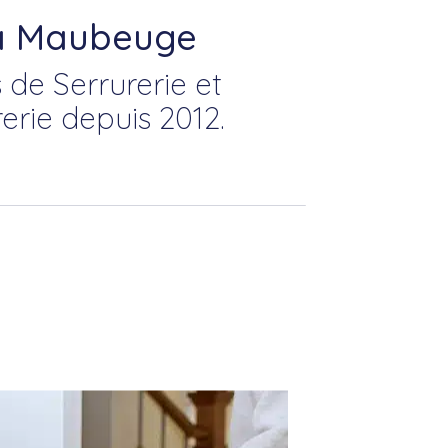
 à Maubeuge
 de Serrurerie et
erie depuis 2012.