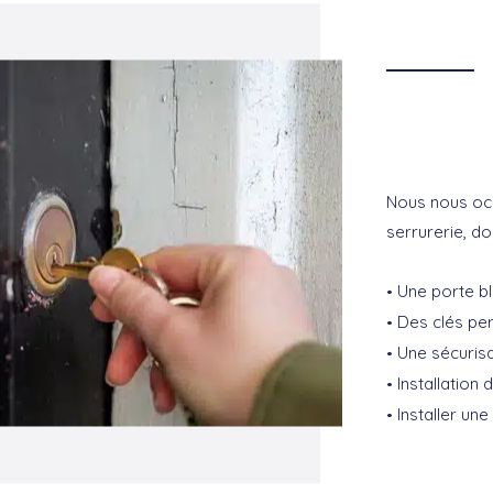
Nous nous occ
serrurerie, do
Une porte b
Des clés pe
Une sécuris
Installation 
Installer un