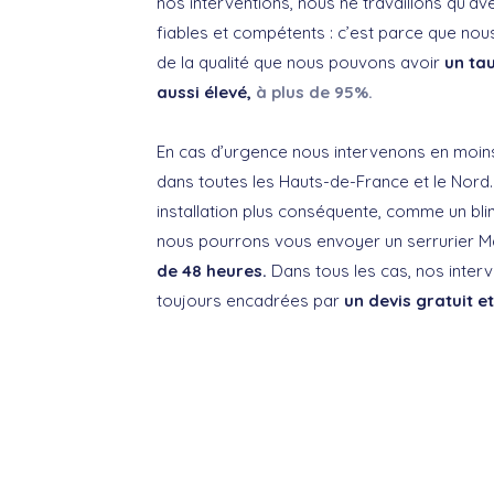
nos interventions, nous ne travaillons qu’av
fiables et compétents : c’est parce que nous
de la qualité que nous pouvons avoir
un tau
aussi élevé,
à plus de 95%.
En cas d’urgence nous intervenons en moin
dans toutes les Hauts-de-France et le Nord. 
installation plus conséquente, comme un bl
nous pourrons vous envoyer un serrurier
de 48 heures.
Dans tous les cas, nos interv
toujours encadrées par
un devis gratuit e