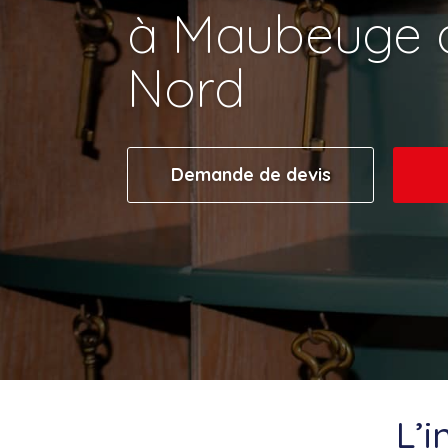
à Maubeuge d
Nord
Demande de devis
L’i