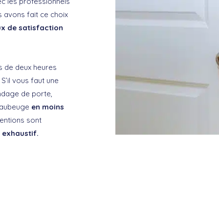
ec les professionnels
 avons fait ce choix
x de satisfaction
s de deux heures
S’il vous faut une
indage de porte,
 Maubeuge
en moins
entions sont
t exhaustif.