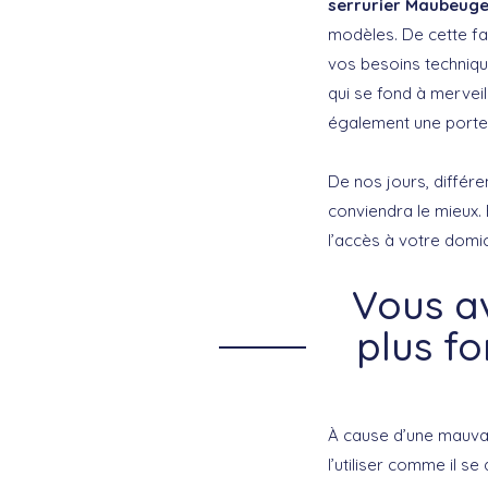
serrurier Maubeug
modèles. De cette faç
vos besoins technique
qui se fond à mervei
également une porte
De nos jours, différen
conviendra le mieux.
l’accès à votre domic
Vous a
plus fo
À cause d’une mauvai
l’utiliser comme il s