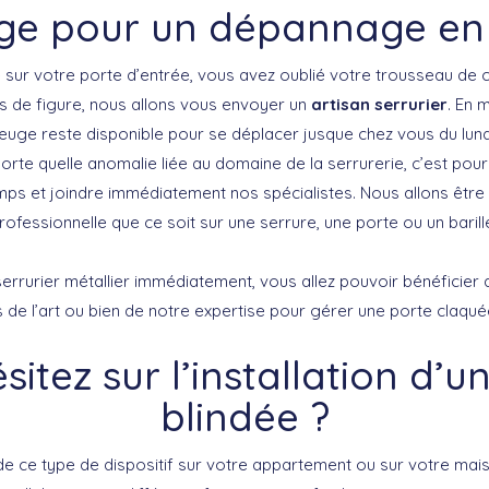
e pour un dépannage en
sur votre porte d’entrée, vous avez oublié votre trousseau de c
 de figure, nous allons vous envoyer un
artisan serrurier
. En 
euge reste disponible pour se déplacer jusque chez vous du lun
orte quelle anomalie liée au domaine de la serrurerie, c’est pourq
mps et joindre immédiatement nos spécialistes. Nous allons êtr
rofessionnelle que ce soit sur une serrure, une porte ou un barille
serrurier métallier immédiatement, vous allez pouvoir bénéficier
 de l’art ou bien de notre expertise pour gérer une porte claqué
sitez sur l’installation d’u
blindée ?
de ce type de dispositif sur votre appartement ou sur votre mai