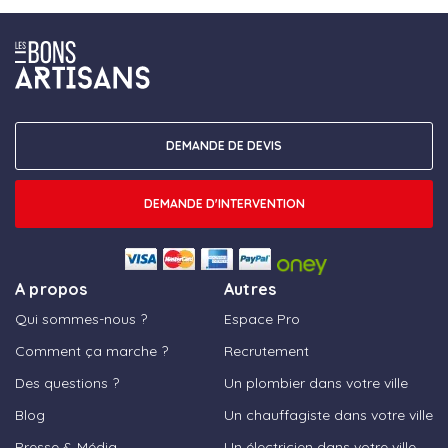
DEMANDE DE DEVIS
DEMANDE D'INTERVENTION
A propos
Autres
Qui sommes-nous ?
Espace Pro
Comment ça marche ?
Recrutement
Des questions ?
Un plombier dans votre ville
Blog
Un chauffagiste dans votre ville
Presse & Média
Un électricien dans votre ville