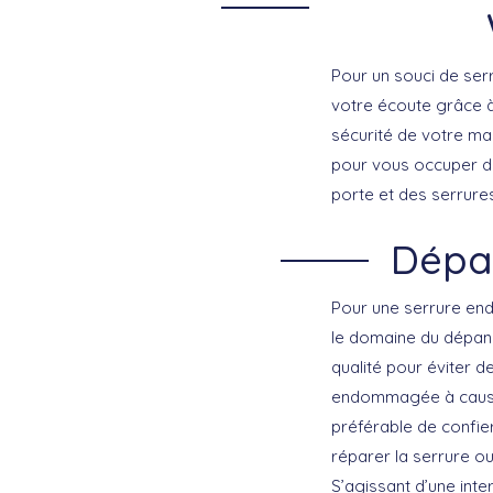
Pour un souci de ser
votre écoute grâce à 
sécurité de votre ma
pour vous occuper de
porte et des serrures 
Dépa
Pour une serrure end
le domaine du dépann
qualité pour éviter d
endommagée à cause d
préférable de confier
réparer la serrure 
S’agissant d’une int