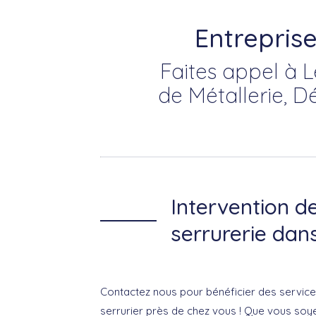
Entrepris
Faites appel à L
de Métallerie, D
Intervention d
serrurerie dan
Contactez nous pour bénéficier des service
serrurier près de chez vous ! Que vous soy