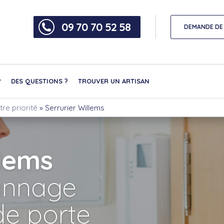
09 70 70 52 58
DEMANDE DE 
?
DES QUESTIONS ?
TROUVER UN ARTISAN
tre priorité
»
Serrurier Willems
llems
nnage
de porte