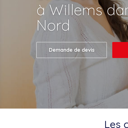
à Willems dan
Nord
Demande de devis
Les 