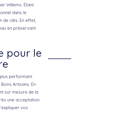
ier Willems. Étant
ionnel dans le
 de clés. En effet,
seau en préservant
e pour le
re
 plus performant.
 Bons Artisans. En
nt sur mesure de la
Après une acceptation
d’expliquer vos