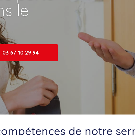
s le
03 67 10 29 94
compétences de notre serr