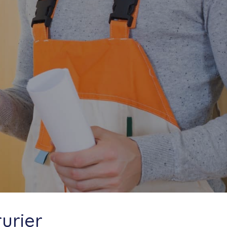
urier