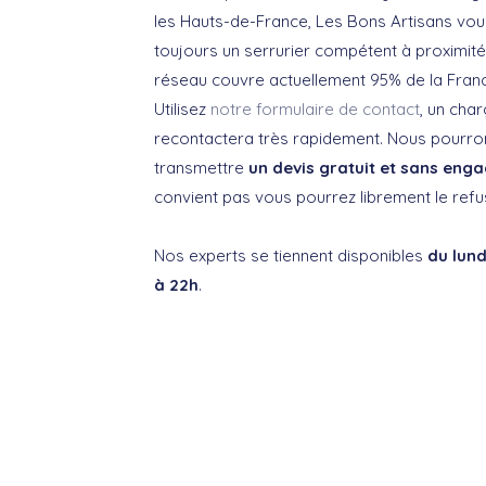
les Hauts-de-France, Les Bons Artisans vo
toujours un serrurier compétent à proximit
réseau couvre actuellement 95% de la Fran
Utilisez
notre formulaire de contact
, un cha
recontactera très rapidement. Nous pourro
transmettre
un devis gratuit et sans en
convient pas vous pourrez librement le refu
Nos experts se tiennent disponibles
du lund
à 22h
.