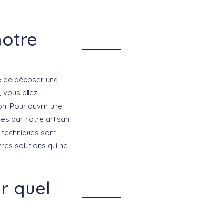
notre
ire de déposer une
 vous allez
on. Pour ouvrir une
ées par notre artisan
es techniques sont
tres solutions qui ne
r quel