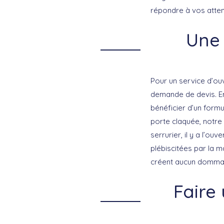
répondre à vos atten
Une 
Pour un service d’ouv
demande de devis. En
bénéficier d’un formu
porte claquée, notre 
serrurier, il y a l’ou
plébiscitées par la m
créent aucun dommag
Faire