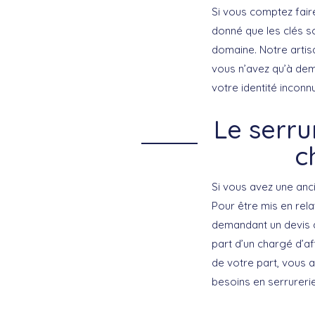
Si vous comptez faire
donné que les clés so
domaine. Notre artisa
vous n’avez qu’à dem
votre identité inconn
Le serru
c
Si vous avez une anci
Pour être mis en rela
demandant un devis 
part d’un chargé d’af
de votre part, vous al
besoins en serrureri