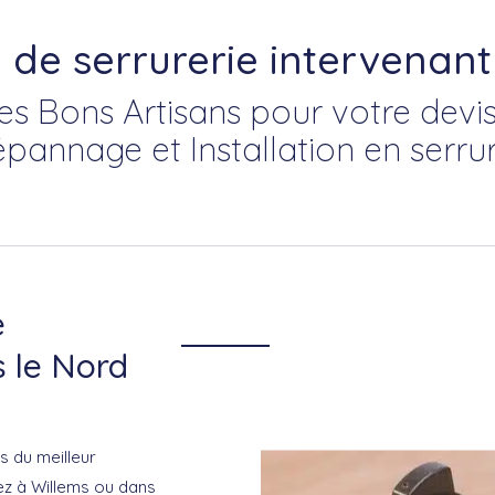
e de serrurerie intervenant
es Bons Artisans pour votre devis
épannage et Installation en serrur
e
s le Nord
s du meilleur
ez à Willems ou dans