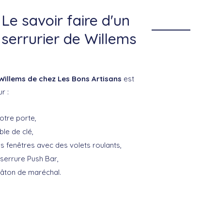
Le savoir faire d'un
serrurier de Willems
 Willems de chez Les Bons Artisans
est
r :
otre porte,
ble de clé,
s fenêtres avec des volets roulants,
 serrure Push Bar,
 bâton de maréchal.