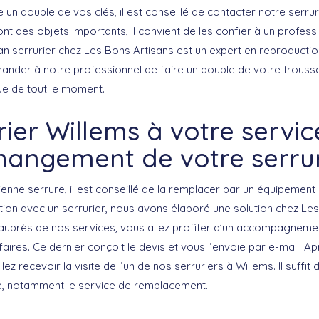
 un double de vos clés, il est conseillé de contacter notre serrur
nt des objets importants, il convient de les confier à un profess
n serrurier chez Les Bons Artisans est un expert en reproduction
ander à notre professionnel de faire un double de votre trous
ue de tout le moment.
rier Willems à votre servic
hangement de votre serru
enne serrure, il est conseillé de la remplacer par un équipement
tion avec un serrurier, nous avons élaboré une solution chez Les
auprès de nos services, vous allez profiter d’un accompagneme
faires. Ce dernier conçoit le devis et vous l’envoie par e-mail. 
lez recevoir la visite de l’un de nos serruriers à Willems. Il suffit 
e, notamment le service de remplacement.