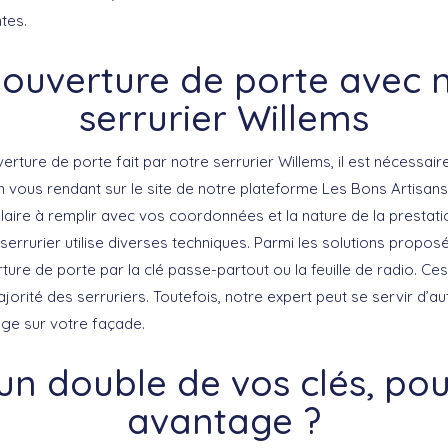
tes.
ouverture de porte avec 
serrurier Willems
erture de porte fait par notre serrurier Willems, il est nécessa
 vous rendant sur le site de notre plateforme Les Bons Artisans,
laire à remplir avec vos coordonnées et la nature de la prestati
serrurier utilise diverses techniques. Parmi les solutions propos
verture de porte par la clé passe-partout ou la feuille de radio. C
ajorité des serruriers. Toutefois, notre expert peut se servir d’au
e sur votre façade.
 un double de vos clés, pou
avantage ?