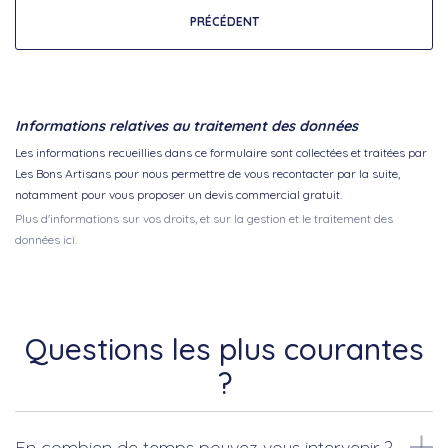
PRÉCÉDENT
Informations relatives au traitement des données
Les informations recueillies dans ce formulaire sont collectées et traitées par
Les Bons Artisans pour nous permettre de vous recontacter par la suite,
notamment pour vous proposer un devis commercial gratuit.
Plus d'informations sur vos droits, et sur la gestion et le traitement des
données ici.
Questions les plus courantes
?
En combien de temps pouvez vous intervenir ?