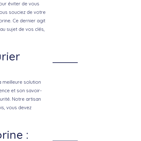
our éviter de vous
vous souciez de votre
rine. Ce dernier agit
 au sujet de vos clés,
rier
e
 meilleure solution
ence et son savoir-
rité. Notre artisan
ois, vous devez
rine :