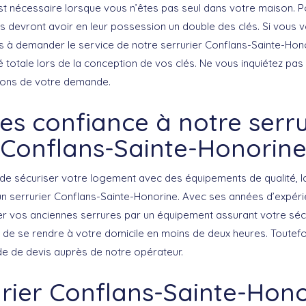
st nécessaire lorsque vous n’êtes pas seul dans votre maison. P
s devront avoir en leur possession un double des clés. Si vous 
as à demander le service de notre serrurier Conflans-Sainte-Hono
té totale lors de la conception de vos clés. Ne vous inquiétez pas
ons de votre demande.
tes confiance à notre serru
Conflans-Sainte-Honorin
e sécuriser votre logement avec des équipements de qualité, la
 un serrurier Conflans-Sainte-Honorine. Avec ses années d’expéri
cer vos anciennes serrures par un équipement assurant votre sécu
e de se rendre à votre domicile en moins de deux heures. Toutef
 de devis auprès de notre opérateur.
rier Conflans-Sainte-Hono