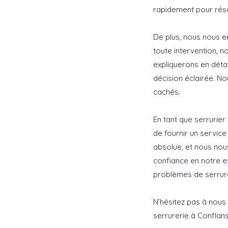
rapidement pour réso
De plus, nous nous e
toute intervention, n
expliquerons en détai
décision éclairée. No
cachés.
En tant que serrurie
de fournir un service 
absolue, et nous nou
confiance en notre ex
problèmes de serrurer
N’hésitez pas à nous
serrurerie à Conflan