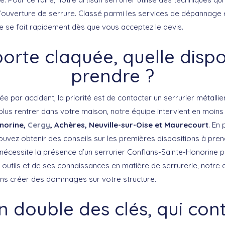
ouverture de serrure. Classé parmi les services de dépannage 
 se fait rapidement dès que vous acceptez le devis.
orte claquée, quelle dispo
prendre ?
e par accident, la priorité est de contacter un serrurier métallie
lus rentrer dans votre maison, notre équipe intervient en moins
norine,
Cergy
, Achères, Neuville-sur-Oise et Maurecourt
. En
uvez obtenir des conseils sur les premières dispositions à prendr
i nécessite la présence d’un serrurier Conflans-Sainte-Honorine p
s outils et de ses connaissances en matière de serrurerie, notre a
ans créer des dommages sur votre structure.
n double des clés, qui con