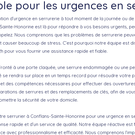
le pour les urgences en s
tion d’urgence en serrurerie à tout moment de la journée ou de l
-Sainte-Honorine est là pour répondre à vos besoins urgents, pe
ppelez. Nous comprenons que les problèmes de serrurerie peuve
causer beaucoup de stress. C’est pourquoi notre équipe est dis
h pour vous fournir une assistance rapide et fiable.
ronté à une porte claquée, une serrure endommagée ou une pert
é se rendra sur place en un temps record pour résoudre votre 
s et des compétences nécessaires pour effectuer des ouverture
arations de serrures et des remplacements de clés, afin de vous 
mettre la sécurité de votre domicile.
otre serrurier à Conflans-Sainte-Honorine pour une urgence en se
onse rapide et d’un service de qualité. Notre équipe réactive es
ence avec professionnalisme et efficacité. Nous comprenons l’imp