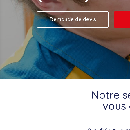
Demande de devis
Notre s
vous 
Spécialisé dans le d