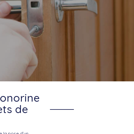
Honorine
ets de
e la pose d’un