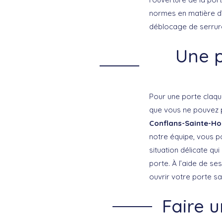
normes en matière d’
déblocage de serrure
Une p
Pour une porte claqué
que vous ne pouvez p
Conflans-Sainte-Ho
notre équipe, vous po
situation délicate qu
porte. À l’aide de se
ouvrir votre porte s
Faire u