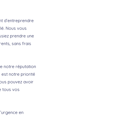
nt d’entreprendre
illé. Nous vous
issiez prendre une
ents, sans frais
e notre réputation
 est notre priorité
Vous pouvez avoir
e tous vos
d’urgence en