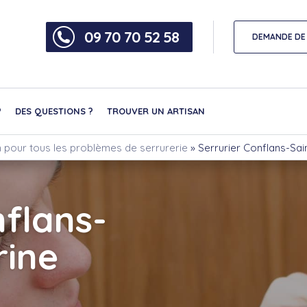
09 70 70 52 58
DEMANDE DE 
?
DES QUESTIONS ?
TROUVER UN ARTISAN
on pour tous les problèmes de serrurerie
»
Serrurier Conflans-Sa
nflans-
rine