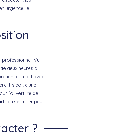
en urgence, le
sition
r professionnel. Vu
 de deux heures à
 prenant contact avec
e. Il s’agit d’une
our l’ouverture de
rtisan serrurier peut
tacter ?