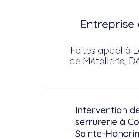
Entreprise
Faites appel à L
de Métallerie, D
Intervention d
serrurerie à C
Sainte-Honorin