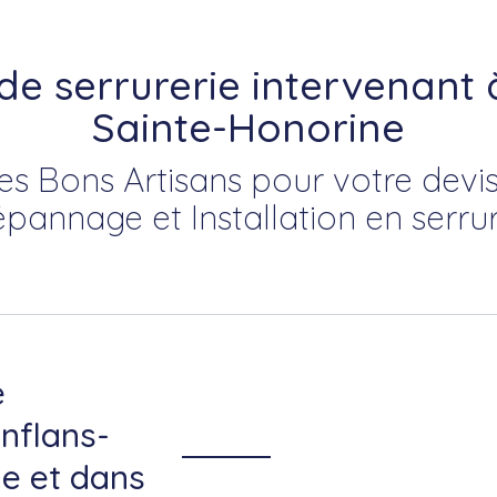
 de serrurerie intervenant 
Sainte-Honorine
es Bons Artisans pour votre devis
épannage et Installation en serrur
e
onflans-
e et dans