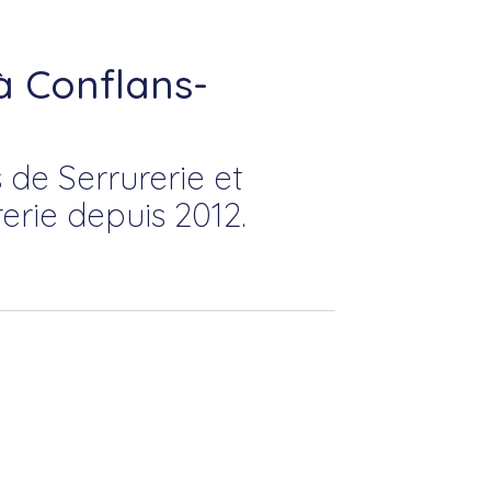
à Conflans-
 de Serrurerie et
erie depuis 2012.