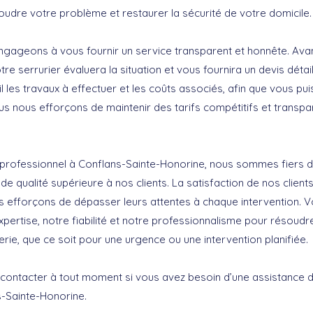
udre votre problème et restaurer la sécurité de votre domicile.
ngageons à vous fournir un service transparent et honnête. Ava
otre serrurier évaluera la situation et vous fournira un devis déta
l les travaux à effectuer et les coûts associés, afin que vous pu
us nous efforçons de maintenir des tarifs compétitifs et transpar
r professionnel à Conflans-Sainte-Honorine, nous sommes fiers d
de qualité supérieure à nos clients. La satisfaction de nos clients
s efforçons de dépasser leurs attentes à chaque intervention. 
pertise, notre fiabilité et notre professionnalisme pour résoudr
ie, que ce soit pour une urgence ou une intervention planifiée.
 contacter à tout moment si vous avez besoin d’une assistance 
s-Sainte-Honorine.