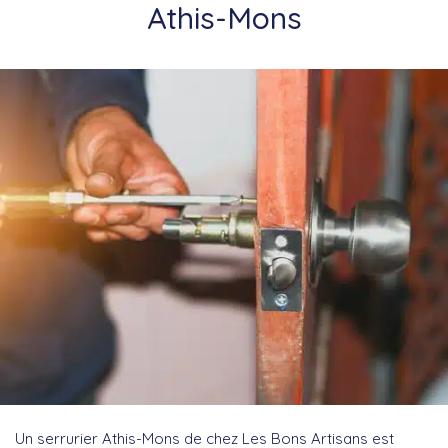
Athis-Mons
Un serrurier Athis-Mons de chez Les Bons Artisans est