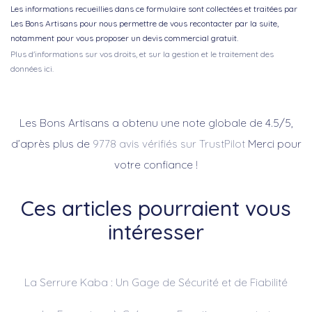
Les informations recueillies dans ce formulaire sont collectées et traitées par
Les Bons Artisans pour nous permettre de vous recontacter par la suite,
notamment pour vous proposer un devis commercial gratuit.
Plus d'informations sur vos droits, et sur la gestion et le traitement des
données ici.
Les Bons Artisans a obtenu une note globale de 4.5/5,
d’après plus de
9778 avis vérifiés sur TrustPilot
Merci pour
votre confiance !
Ces articles pourraient vous
intéresser
La Serrure Kaba : Un Gage de Sécurité et de Fiabilité