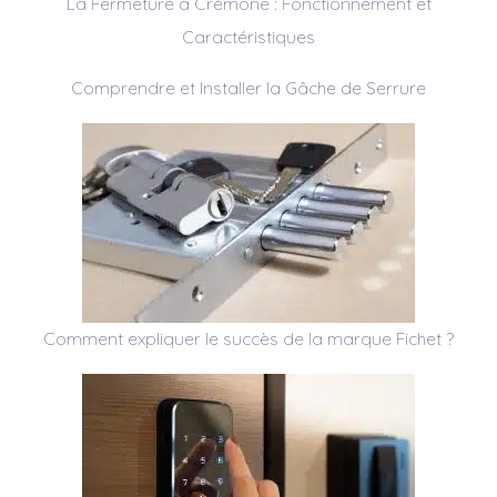
La Fermeture à Crémone : Fonctionnement et
Caractéristiques
Comprendre et Installer la Gâche de Serrure
Comment expliquer le succès de la marque Fichet ?