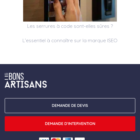
Les serrures à code sont-elles sûres ?
L’essentiel à connaître sur la marque ISEO
DEMANDE DE DEVIS
DEMANDE D'INTERVENTION