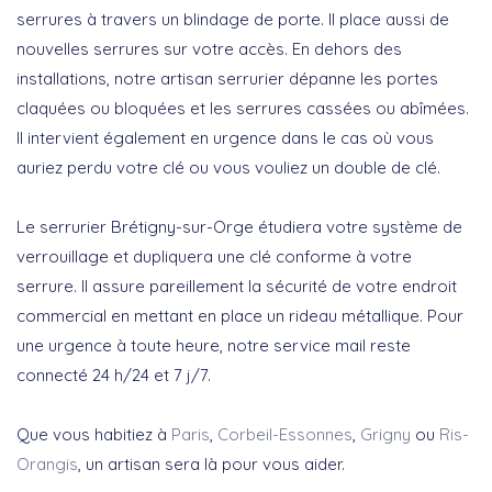
serrures à travers un blindage de porte. Il place aussi de
nouvelles serrures sur votre accès. En dehors des
installations, notre artisan serrurier dépanne les portes
claquées ou bloquées et les serrures cassées ou abîmées.
Il intervient également en urgence dans le cas où vous
auriez perdu votre clé ou vous vouliez un double de clé.
Le serrurier Brétigny-sur-Orge étudiera votre système de
verrouillage et dupliquera une clé conforme à votre
serrure. Il assure pareillement la sécurité de votre endroit
commercial en mettant en place un rideau métallique. Pour
une urgence à toute heure, notre service mail reste
connecté 24 h/24 et 7 j/7.
Que vous habitiez à
Paris
,
Corbeil-Essonnes
,
Grigny
ou
Ris-
Orangis
, un artisan sera là pour vous aider.