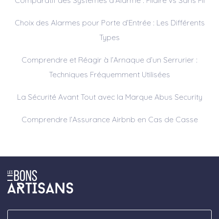
Comparatif des Systèmes d’Alarme : Filaire vs Sans Fil
Choix des Alarmes pour Porte d’Entrée : Les Différents
Types
Comprendre et Réagir à l’Arnaque d’un Serrurier :
Techniques Fréquemment Utilisées
La Sécurité Avant Tout avec la Marque Abus Security
Comprendre l’Assurance Airbnb en Cas de Casse