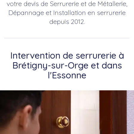
votre devis de Serrurerie et de Métallerie,
Dépannage et Installation en serrurerie
depuis 2012.
Intervention de serrurerie à
Brétigny-sur-Orge et dans
l'Essonne