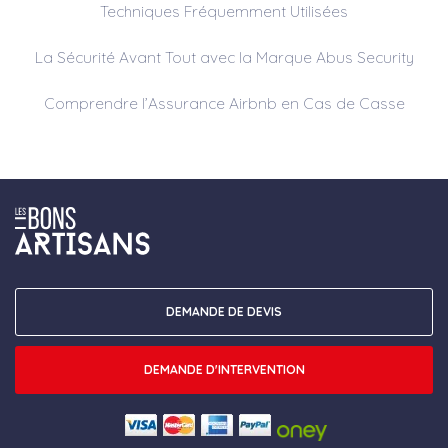
Techniques Fréquemment Utilisées
La Sécurité Avant Tout avec la Marque Abus Security
Comprendre l’Assurance Airbnb en Cas de Casse
DEMANDE DE DEVIS
DEMANDE D'INTERVENTION