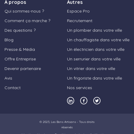
A propos
Autres
Qui sommes-nous ?
Espace Pro
Comment ça marche ?
Recrutement
Des questions ?
Un plombier dans votre ville
Blog
Un chauffagiste dans votre ville
Presse & Média
Un électricien dans votre ville
Offre Entreprise
Un serrurier dans votre ville
Devenir partenaire
Un vitrier dans votre ville
Avis
Un frigoriste dans votre ville
Contact
Nos services
© 2023,
Les Bons Artisans
- Tous droits
réservés