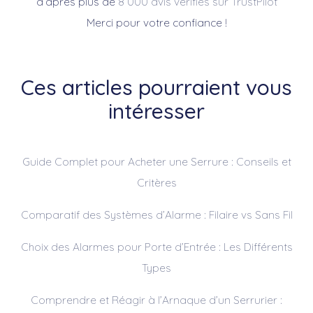
d’après plus de
8 000 avis vérifiés sur TrustPilot
Merci pour votre confiance !
Ces articles pourraient vous
intéresser
Guide Complet pour Acheter une Serrure : Conseils et
Critères
Comparatif des Systèmes d’Alarme : Filaire vs Sans Fil
Choix des Alarmes pour Porte d’Entrée : Les Différents
Types
Comprendre et Réagir à l’Arnaque d’un Serrurier :