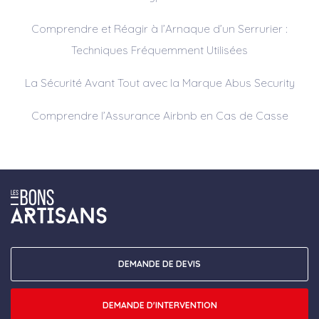
Comprendre et Réagir à l’Arnaque d’un Serrurier :
Techniques Fréquemment Utilisées
La Sécurité Avant Tout avec la Marque Abus Security
Comprendre l’Assurance Airbnb en Cas de Casse
DEMANDE DE DEVIS
DEMANDE D'INTERVENTION