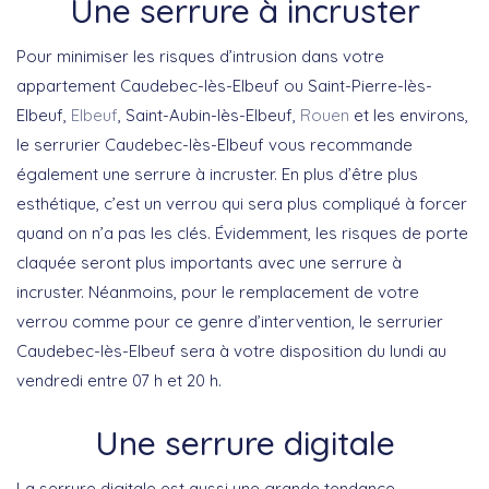
Une serrure à incruster
Pour minimiser les risques d’intrusion dans votre
appartement Caudebec-lès-Elbeuf ou Saint-Pierre-lès-
Elbeuf,
Elbeuf
, Saint-Aubin-lès-Elbeuf,
Rouen
et les environs,
le serrurier Caudebec-lès-Elbeuf vous recommande
également une serrure à incruster. En plus d’être plus
esthétique, c’est un verrou qui sera plus compliqué à forcer
quand on n’a pas les clés. Évidemment, les risques de porte
claquée seront plus importants avec une serrure à
incruster. Néanmoins, pour le remplacement de votre
verrou comme pour ce genre d’intervention, le serrurier
Caudebec-lès-Elbeuf sera à votre disposition du lundi au
vendredi entre 07 h et 20 h.
Une serrure digitale
La serrure digitale est aussi une grande tendance