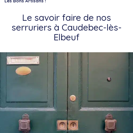
Les Bons Artisans !
Le savoir faire de nos
serruriers à Caudebec-lès-
Elbeuf