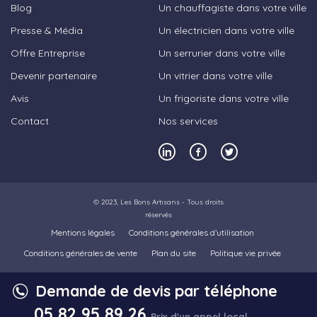
Blog
Un chauffagiste dans votre ville
Presse & Média
Un électricien dans votre ville
Offre Entreprise
Un serrurier dans votre ville
Devenir partenaire
Un vitrier dans votre ville
Avis
Un frigoriste dans votre ville
Contact
Nos services
© 2023,
Les Bons Artisans
- Tous droits
réservés
Mentions légales
Conditions générales d’utilisation
Conditions générales de vente
Plan du site
Politique vie privée
Demande de devis par téléphone
05 82 95 89 26
Prix d'un appel local