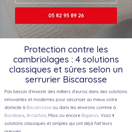
05 82 95 89 26
Protection contre les
cambriolages : 4 solutions
classiques et sûres selon un
serrurier Biscarosse
Pas besoin d’investir des milliers d’euros dans des solutions
innovantes et modernes pour sécuriser au mieux votre
domicile à
Biscarrosse
ou dans les environs comme à
Bordeaux
,
Arcachon
, Mios ou encore
Biganos
. Voici 4
solutions classiques et simples qui ont déjà fait leurs
preuves.