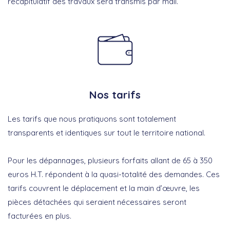
récapitulatif des travaux sera transmis par mail.
Nos tarifs
Les tarifs que nous pratiquons sont totalement
transparents et identiques sur tout le territoire national.
Pour les dépannages, plusieurs forfaits allant de 65 à 350
euros H.T. répondent à la quasi-totalité des demandes. Ces
tarifs couvrent le déplacement et la main d’œuvre, les
pièces détachées qui seraient nécessaires seront
facturées en plus.