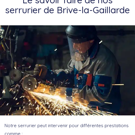
Le savoir faire de nos
serrurier de Brive-la-Gaillarde
Notre serrurier peut intervenir pour différentes prestations
comme :